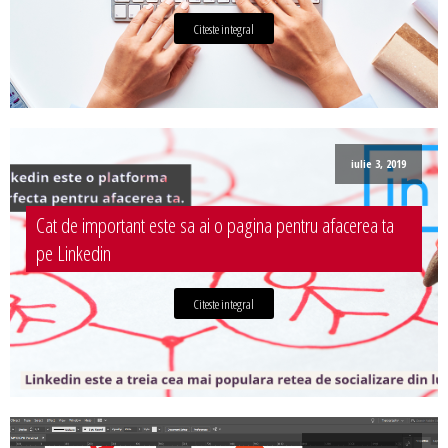
Citeste integral
iulie 3, 2019
Cat de important este sa ai o pagina pentru afacerea ta
pe Linkedin
Citeste integral