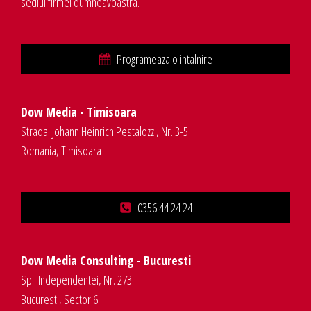
sediul firmei dumneavoastra.
Programeaza o intalnire
Dow Media - Timisoara
Strada. Johann Heinrich Pestalozzi, Nr. 3-5
Romania, Timisoara
0356 44 24 24
Dow Media Consulting - Bucuresti
Spl. Independentei, Nr. 273
Bucuresti, Sector 6