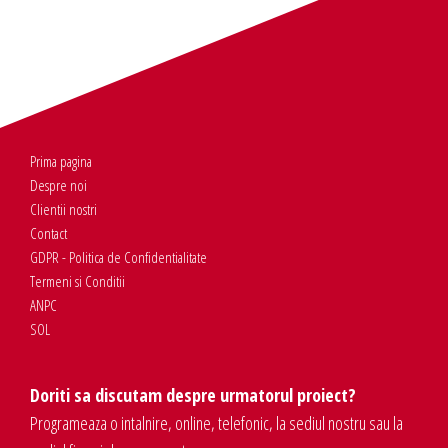
Prima pagina
Despre noi
Clientii nostri
Contact
GDPR - Politica de Confidentialitate
Termeni si Conditii
ANPC
SOL
Doriti sa discutam despre urmatorul proiect?
Programeaza o intalnire, online, telefonic, la sediul nostru sau la