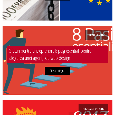
iunie 3, 2017
Sfaturi pentru antreprenori: 8 pași esențiali pentru
alegerea unei agenții de web design
Citeste integral
februarie 21, 2017