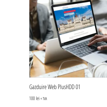
Gazduire Web PlusHDD 01
100
lei
+ TVA