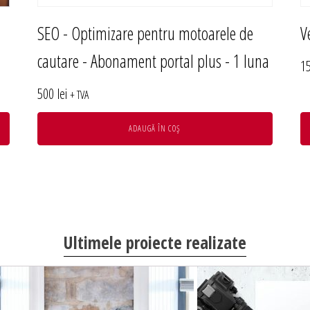
SEO - Optimizare pentru motoarele de
V
cautare - Abonament portal plus - 1 luna
1
500
lei
+ TVA
ADAUGĂ ÎN COȘ
Ultimele proiecte realizate