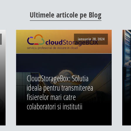
Ultimele
articole
pe
Blog
ianuarie 28, 2024
CloudStorageBox: Solutia
ideala pentru transmiterea
fisierelor mari catre
colaboratori si institutii