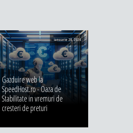
ianuarie 28, 2024
Gazduire web la
SpeedHost.ro - Oaza de
Stabilitate in vremuri de
cresteri de preturi