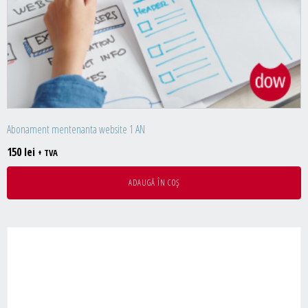
Abonament mentenanta website 1 AN
150
lei
+ TVA
ADAUGĂ ÎN COȘ