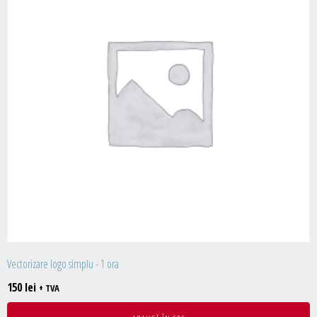
Vectorizare logo simplu - 1 ora
150
lei
+ TVA