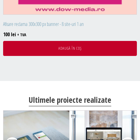
Afisare reclama 300x300 px banner - 8 site-uri 1 an
100
lei
+ TVA
ADAUGĂ ÎN COȘ
Ultimele proiecte realizate