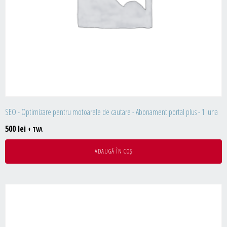
SEO - Optimizare pentru motoarele de cautare - Abonament portal plus - 1 luna
500
lei
+ TVA
ADAUGĂ ÎN COȘ