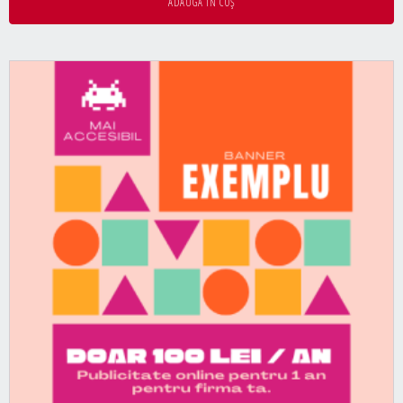
ADAUGĂ ÎN COȘ