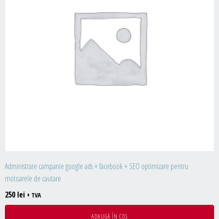
Administrare campanie google ads + facebook + SEO optimizare pentru
motoarele de cautare
250
lei
+ TVA
ADAUGĂ ÎN COȘ