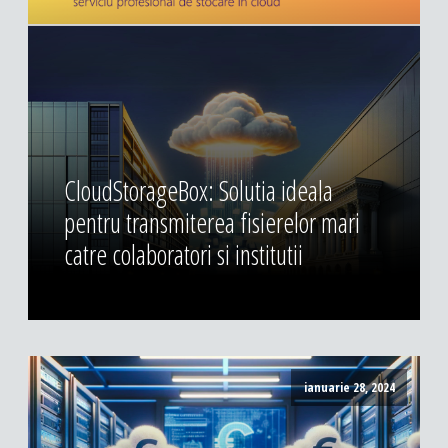
CloudStorageBox: Solutia ideala
pentru transmiterea fisierelor mari
catre colaboratori si institutii
ianuarie 28, 2024