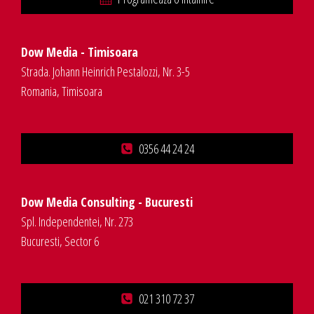
Dow Media - Timisoara
Strada. Johann Heinrich Pestalozzi, Nr. 3-5
Romania, Timisoara
0356 44 24 24
Dow Media Consulting - Bucuresti
Spl. Independentei, Nr. 273
Bucuresti, Sector 6
021 310 72 37