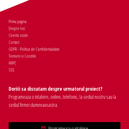
Prima pagina
Despre noi
Clientii nostri
Contact
GDPR - Politica de Confidentialitate
Termeni si Conditii
ANPC
SOL
Doriti sa discutam despre urmatorul proiect?
Programeaza o intalnire, online, telefonic, la sediul nostru sau la
sediul firmei dumneavoastra.
Programeaza o intalnire