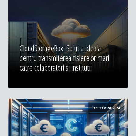
CloudStorageBox: Solutia ideala
pentru transmiterea fisierelor mari
catre colaboratori si institutii
ianuarie 28, 2024