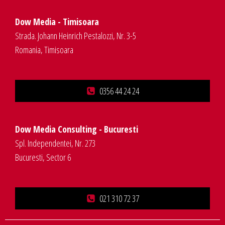
Dow Media - Timisoara
Strada. Johann Heinrich Pestalozzi, Nr. 3-5
Romania, Timisoara
0356 44 24 24
Dow Media Consulting - Bucuresti
Spl. Independentei, Nr. 273
Bucuresti, Sector 6
021 310 72 37