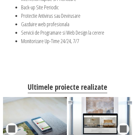
DESIGN & PRINTING
Back-up Site Periodic
Protectie Antivirus sau Devirusare
Identitate vizuala, imagine
Gazduire web profesionala
Grafica publicitara
Servicii de Programare si Web Design la cerere
Grafica pentru print
Monitorizare Up-Time 24/24, 7/7
Fotografie digitala
Ultimele proiecte realizate