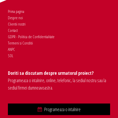
Prima pagina
Despre noi
Clientii nostri
Contact
GDPR - Politica de Confidentialitate
Termeni si Conditii
ANPC
SOL
Doriti sa discutam despre urmatorul proiect?
Programeaza o intalnire, online, telefonic, la sediul nostru sau la
sediul firmei dumneavoastra.
Programeaza o intalnire