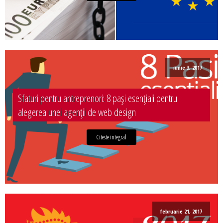
iunie 3, 2017
Sfaturi pentru antreprenori: 8 pași esențiali pentru
alegerea unei agenții de web design
Citeste integral
februarie 21, 2017