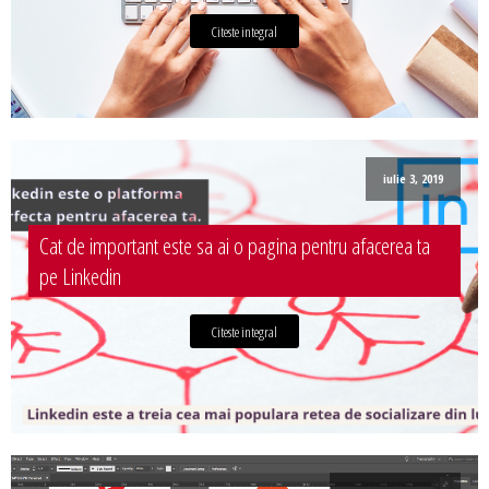
Citeste integral
iulie 3, 2019
Cat de important este sa ai o pagina pentru afacerea ta
pe Linkedin
Citeste integral