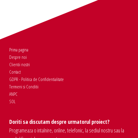
Prima pagina
Despre noi
Clientii nostri
Contact
GDPR - Politica de Confidentialitate
Termeni si Conditii
ANPC
SOL
Doriti sa discutam despre urmatorul proiect?
Programeaza o intalnire, online, telefonic, la sediul nostru sau la