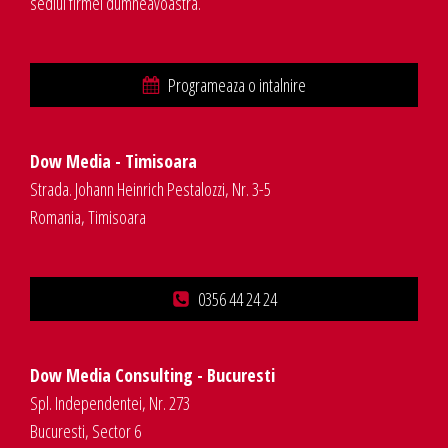
sediul firmei dumneavoastra.
Programeaza o intalnire
Dow Media - Timisoara
Strada. Johann Heinrich Pestalozzi, Nr. 3-5
Romania, Timisoara
0356 44 24 24
Dow Media Consulting - Bucuresti
Spl. Independentei, Nr. 273
Bucuresti, Sector 6