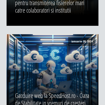
pentru transmiterea fisierelor mari
catre colaboratori si institutii
ianuarie 28, 2024
Gazduire web la SpeedHost.ro - Oaza
de Stabilitate in vremuri de cresteri