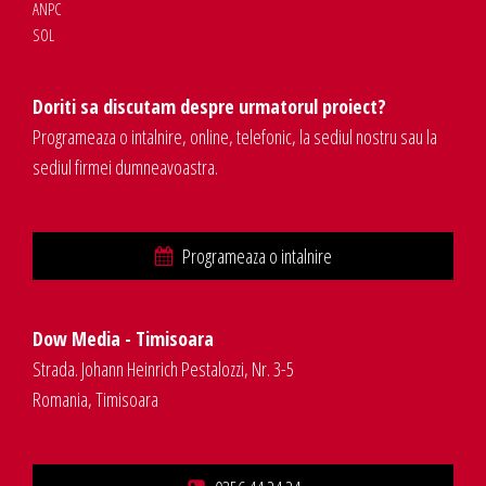
ANPC
SOL
Doriti sa discutam despre urmatorul proiect?
Programeaza o intalnire, online, telefonic, la sediul nostru sau la
sediul firmei dumneavoastra.
Programeaza o intalnire
Dow Media - Timisoara
Strada. Johann Heinrich Pestalozzi, Nr. 3-5
Romania, Timisoara