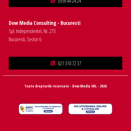
0356 44 24 24
Dow Media Consulting - Bucuresti
Spl. Independentei, Nr. 273
Bucuresti, Sector 6
021 310 72 37
Toate drepturile rezervate - Dow Media SRL - 2026