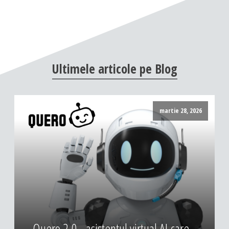
Ultimele
articole
pe
Blog
martie 28, 2026
Quero 2.0 - asistentul virtual AI care