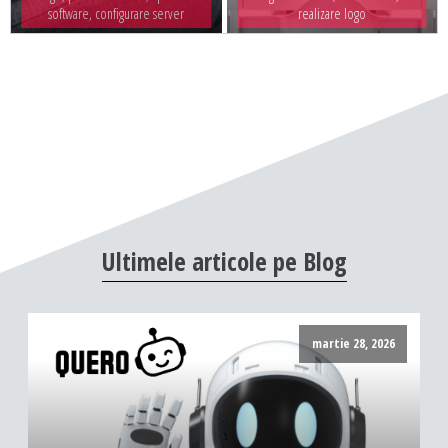
software, configurare server
realizare logo
Ultimele
articole
pe
Blog
martie 28, 2026