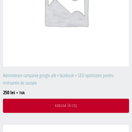
Administrare campanie google ads + facebook + SEO optimizare pentru
motoarele de cautare
250
lei
+ TVA
ADAUGĂ ÎN COȘ