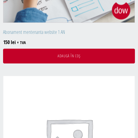
Abonament mentenanta website 1 AN
150
lei
+ TVA
ADAUGĂ ÎN COȘ