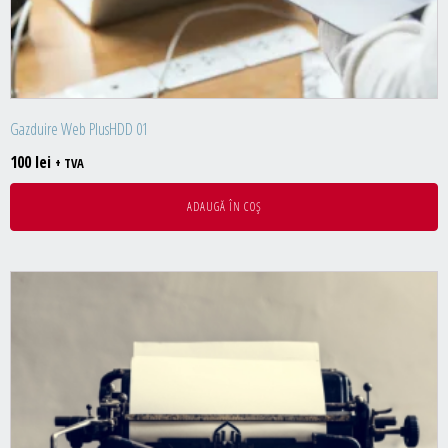
Gazduire Web PlusHDD 01
100
lei
+ TVA
ADAUGĂ ÎN COȘ