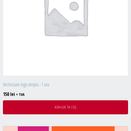
Vectorizare logo simplu - 1 ora
150
lei
+ TVA
ADAUGĂ ÎN COȘ