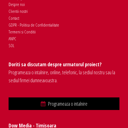
Despre noi
Clientii nostri
Contact
GDPR - Politica de Confidentialitate
Termeni si Conditii
ANPC
SOL
Doriti sa discutam despre urmatorul proiect?
Programeaza o intalnire, online, telefonic, la sediul nostru sau la
sediul firmei dumneavoastra.
Programeaza o intalnire
Dow Media - Timisoara