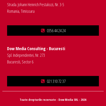
Strada. Johann Heinrich Pestalozzi, Nr. 3-5
Romania, Timisoara
0356 44 24 24
Dow Media Consulting - Bucuresti
Spl. Independentei, Nr. 273
Bucuresti, Sector 6
021 310 72 37
Toate drepturile rezervate - Dow Media SRL - 2026