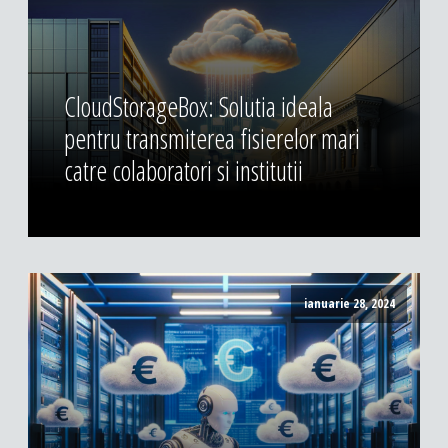
CloudStorageBox: Solutia ideala
pentru transmiterea fisierelor mari
catre colaboratori si institutii
ianuarie 28, 2024