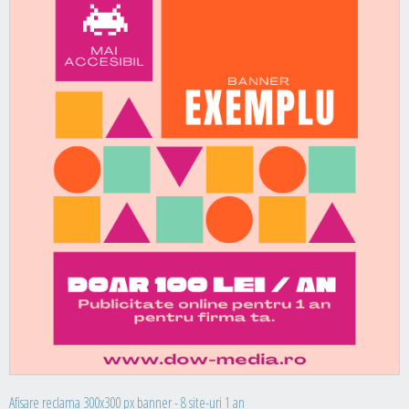
Afisare reclama 300x300 px banner - 8 site-uri 1 an