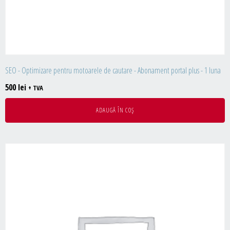
SEO - Optimizare pentru motoarele de cautare - Abonament portal plus - 1 luna
500
lei
+ TVA
ADAUGĂ ÎN COȘ