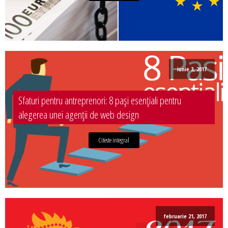
iunie 3, 2017
Sfaturi pentru antreprenori: 8 pași esențiali pentru
alegerea unei agenții de web design
Citeste integral
februarie 21, 2017