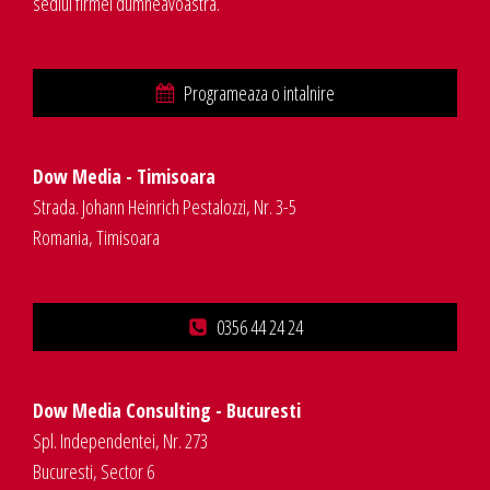
sediul firmei dumneavoastra.
Programeaza o intalnire
Dow Media - Timisoara
Strada. Johann Heinrich Pestalozzi, Nr. 3-5
Romania, Timisoara
0356 44 24 24
Dow Media Consulting - Bucuresti
Spl. Independentei, Nr. 273
Bucuresti, Sector 6