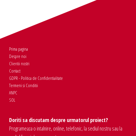
Prima pagina
Despre noi
Clientii nostri
Contact
GDPR - Politica de Confidentialitate
Termeni si Conditii
ANPC
SOL
Doriti sa discutam despre urmatorul proiect?
Programeaza o intalnire, online, telefonic, la sediul nostru sau la