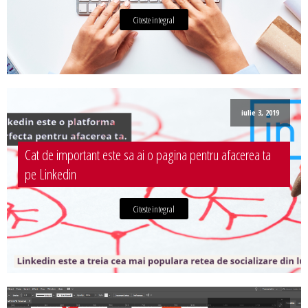
Citeste integral
iulie 3, 2019
Cat de important este sa ai o pagina pentru afacerea ta
pe Linkedin
Citeste integral