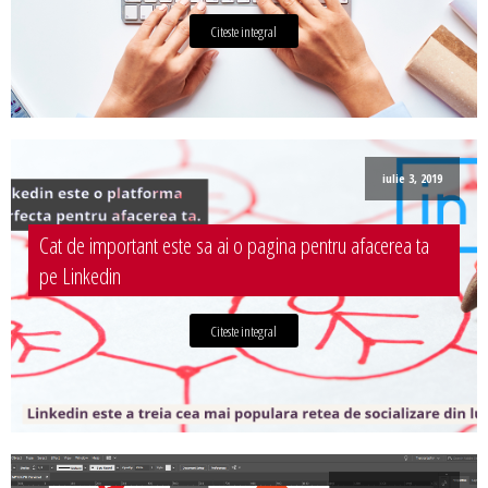
Citeste integral
iulie 3, 2019
Cat de important este sa ai o pagina pentru afacerea ta
pe Linkedin
Citeste integral