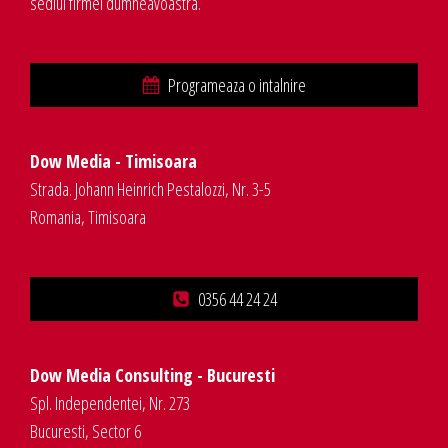
sediul firmei dumneavoastra.
Programeaza o intalnire
Dow Media - Timisoara
Strada. Johann Heinrich Pestalozzi, Nr. 3-5
Romania, Timisoara
0356 44 24 24
Dow Media Consulting - Bucuresti
Spl. Independentei, Nr. 273
Bucuresti, Sector 6