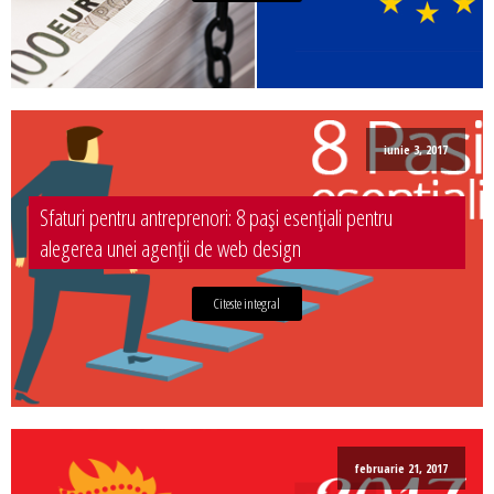
iunie 3, 2017
Sfaturi pentru antreprenori: 8 pași esențiali pentru
alegerea unei agenții de web design
Citeste integral
februarie 21, 2017