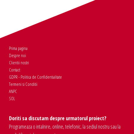
Prima pagina
Despre noi
Clientii nostri
Contact
GDPR - Politica de Confidentialitate
Termeni si Conditii
ANPC
SOL
Doriti sa discutam despre urmatorul proiect?
Programeaza o intalnire, online, telefonic, la sediul nostru sau la