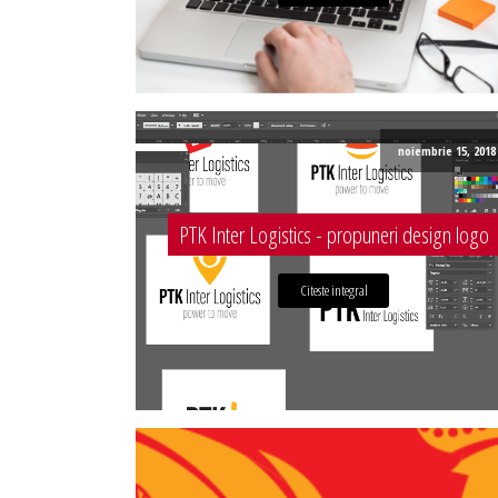
noiembrie 15, 2018
PTK Inter Logistics - propuneri design logo
Citeste integral