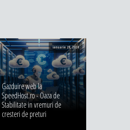
ianuarie 28, 2024
Gazduire web la
SpeedHost.ro - Oaza de
Stabilitate in vremuri de
cresteri de preturi