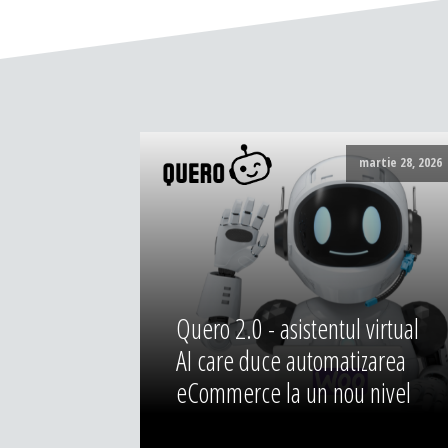
martie 28, 2026
Quero 2.0 - asistentul virtual
AI care duce automatizarea
eCommerce la un nou nivel