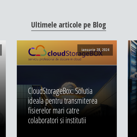
Ultimele
articole
pe
Blog
ianuarie 28, 2024
CloudStorageBox: Solutia
ideala pentru transmiterea
fisierelor mari catre
colaboratori si institutii