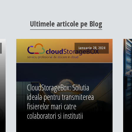
Ultimele
articole
pe
Blog
ianuarie 28, 2024
CloudStorageBox: Solutia
ideala pentru transmiterea
fisierelor mari catre
colaboratori si institutii