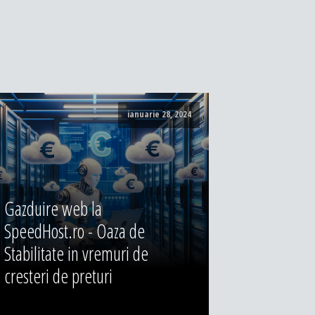
ianuarie 28, 2024
Gazduire web la
SpeedHost.ro - Oaza de
Stabilitate in vremuri de
cresteri de preturi