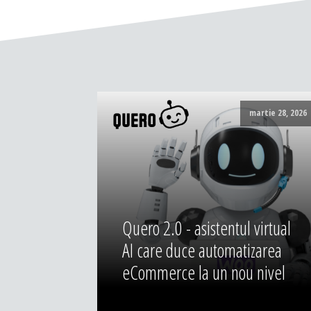
martie 28, 2026
Quero 2.0 - asistentul virtual
AI care duce automatizarea
eCommerce la un nou nivel