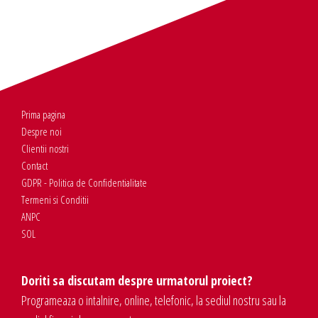
Prima pagina
Despre noi
Clientii nostri
Contact
GDPR - Politica de Confidentialitate
Termeni si Conditii
ANPC
SOL
Doriti sa discutam despre urmatorul proiect?
Programeaza o intalnire, online, telefonic, la sediul nostru sau la