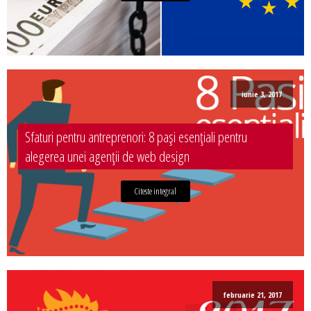
iunie 3, 2017
Sfaturi pentru antreprenori: 8 pași esențiali pentru
alegerea unei agenții de web design
Citeste integral
februarie 21, 2017