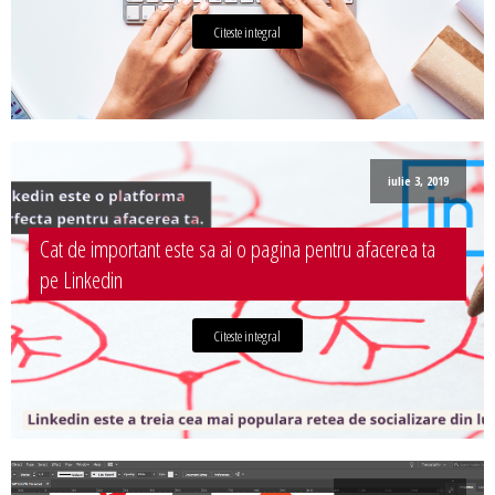
Citeste integral
iulie 3, 2019
Cat de important este sa ai o pagina pentru afacerea ta
pe Linkedin
Citeste integral