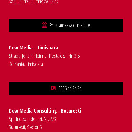
sediul firmei dumneavoastra.
Programeaza o intalnire
Dow Media - Timisoara
Strada. Johann Heinrich Pestalozzi, Nr. 3-5
Romania, Timisoara
0356 44 24 24
Dow Media Consulting - Bucuresti
Spl. Independentei, Nr. 273
Bucuresti, Sector 6