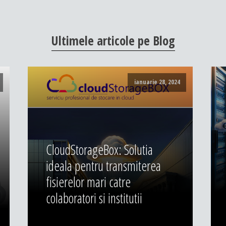
Ultimele
articole
pe
Blog
ianuarie 28, 2024
CloudStorageBox: Solutia
ideala pentru transmiterea
fisierelor mari catre
colaboratori si institutii