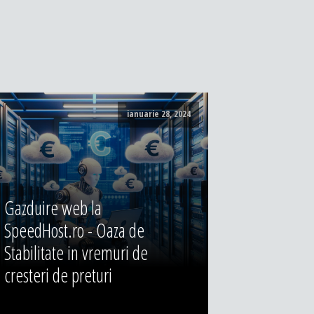
ianuarie 28, 2024
Gazduire web la
SpeedHost.ro - Oaza de
Stabilitate in vremuri de
cresteri de preturi