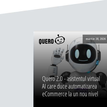
martie 28, 2026
Quero 2.0 - asistentul virtual
AI care duce automatizarea
eCommerce la un nou nivel