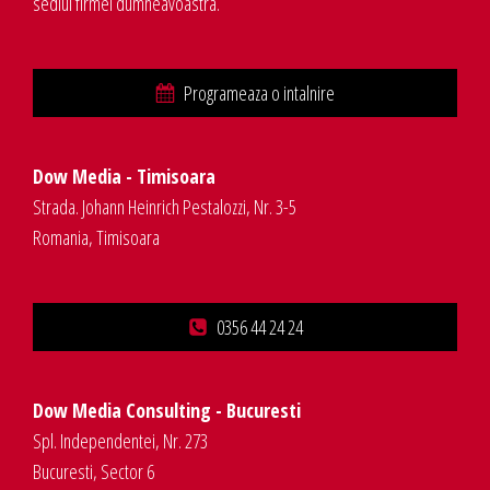
sediul firmei dumneavoastra.
Programeaza o intalnire
Dow Media - Timisoara
Strada. Johann Heinrich Pestalozzi, Nr. 3-5
Romania, Timisoara
0356 44 24 24
Dow Media Consulting - Bucuresti
Spl. Independentei, Nr. 273
Bucuresti, Sector 6