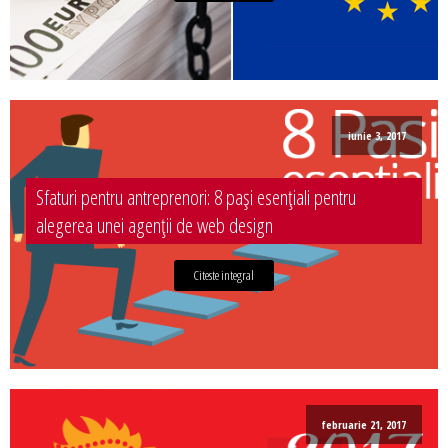
iunie 3, 2017
Sfaturi pentru antreprenori: 8 pași esențiali pentru
alegerea unei agenții de web design
Citeste integral
februarie 21, 2017