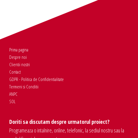
Prima pagina
Despre noi
Clientii nostri
Contact
GDPR - Politica de Confidentialitate
Termeni si Conditii
ANPC
SOL
Doriti sa discutam despre urmatorul proiect?
Programeaza o intalnire, online, telefonic, la sediul nostru sau la