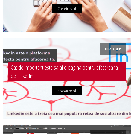
Citeste integral
iulie 3, 2019
Cat de important este sa ai o pagina pentru afacerea ta
pe Linkedin
Citeste integral