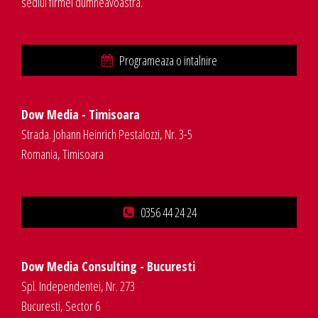
sediul firmei dumneavoastra.
Programeaza o intalnire
Dow Media - Timisoara
Strada. Johann Heinrich Pestalozzi, Nr. 3-5
Romania, Timisoara
0356 44 24 24
Dow Media Consulting - Bucuresti
Spl. Independentei, Nr. 273
Bucuresti, Sector 6