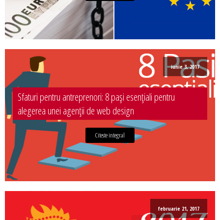
iunie 3, 2017
Sfaturi pentru antreprenori: 8 pași esențiali pentru
alegerea unei agenții de web design
Citeste integral
februarie 21, 2017