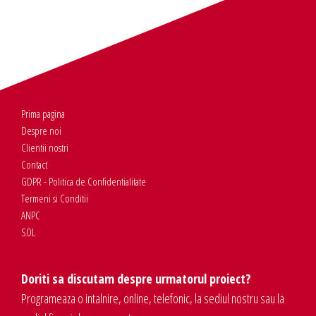
Prima pagina
Despre noi
Clientii nostri
Contact
GDPR - Politica de Confidentialitate
Termeni si Conditii
ANPC
SOL
Doriti sa discutam despre urmatorul proiect?
Programeaza o intalnire, online, telefonic, la sediul nostru sau la