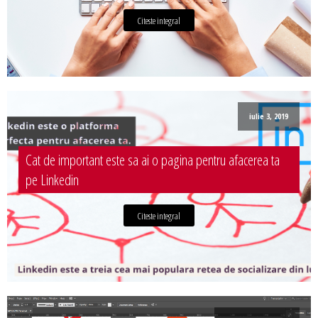
Citeste integral
iulie 3, 2019
Cat de important este sa ai o pagina pentru afacerea ta
pe Linkedin
Citeste integral