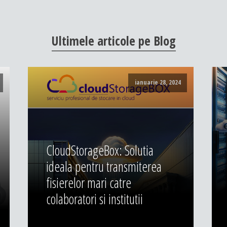
Ultimele
articole
pe
Blog
ianuarie 28, 2024
CloudStorageBox: Solutia
ideala pentru transmiterea
fisierelor mari catre
colaboratori si institutii