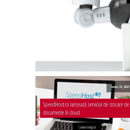
Administrare server
Implementare plata card
Servicii backup
SMS gateway
iunie 22, 2021
SpeedHost.ro lansează serviciul de stocare de
documente în cloud
Citeste integral