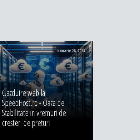
ianuarie 28, 2024
Gazduire web la
SpeedHost.ro - Oaza de
Stabilitate in vremuri de
cresteri de preturi