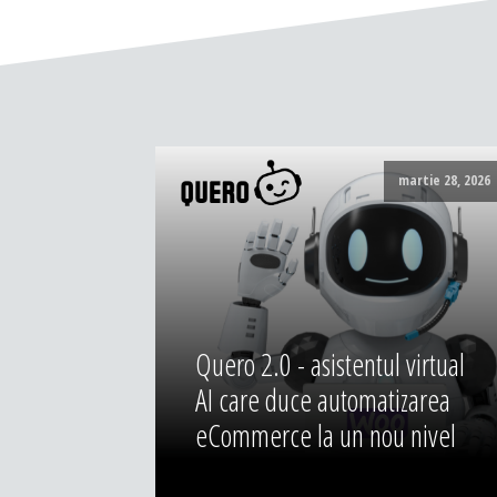
martie 28, 2026
Quero 2.0 - asistentul virtual
AI care duce automatizarea
eCommerce la un nou nivel