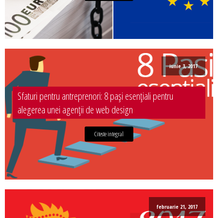
iunie 3, 2017
Sfaturi pentru antreprenori: 8 pași esențiali pentru
alegerea unei agenții de web design
Citeste integral
februarie 21, 2017