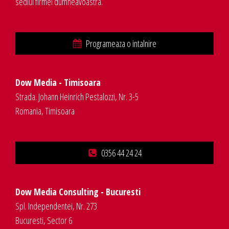
sediul firmei dumneavoastra.
Programeaza o intalnire
Dow Media - Timisoara
Strada. Johann Heinrich Pestalozzi, Nr. 3-5
Romania, Timisoara
0356 44 24 24
Dow Media Consulting - Bucuresti
Spl. Independentei, Nr. 273
Bucuresti, Sector 6