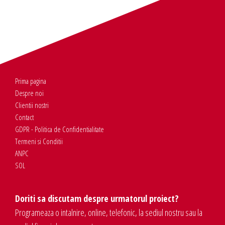
Prima pagina
Despre noi
Clientii nostri
Contact
GDPR - Politica de Confidentialitate
Termeni si Conditii
ANPC
SOL
Doriti sa discutam despre urmatorul proiect?
Programeaza o intalnire, online, telefonic, la sediul nostru sau la