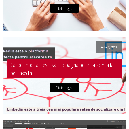
Citeste integral
iulie 3, 2019
Cat de important este sa ai o pagina pentru afacerea ta
pe Linkedin
Citeste integral