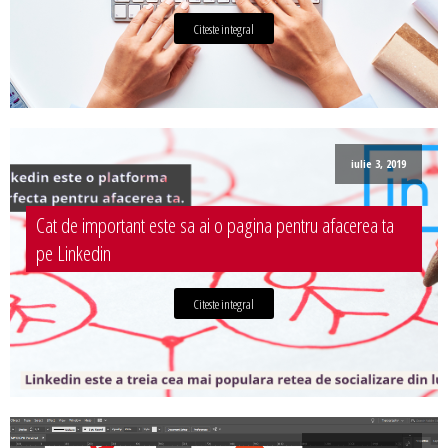
Citeste integral
iulie 3, 2019
Cat de important este sa ai o pagina pentru afacerea ta
pe Linkedin
Citeste integral