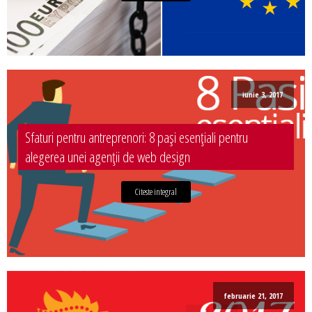
iunie 3, 2017
Sfaturi pentru antreprenori: 8 pași esențiali pentru
alegerea unei agenții de web design
Citeste integral
februarie 21, 2017