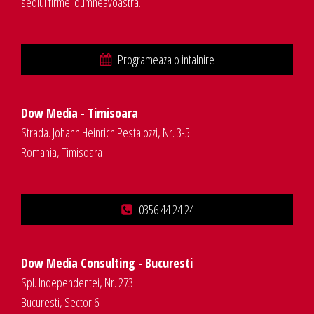
sediul firmei dumneavoastra.
Programeaza o intalnire
Dow Media - Timisoara
Strada. Johann Heinrich Pestalozzi, Nr. 3-5
Romania, Timisoara
0356 44 24 24
Dow Media Consulting - Bucuresti
Spl. Independentei, Nr. 273
Bucuresti, Sector 6