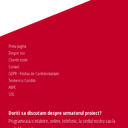
Prima pagina
Despre noi
Clientii nostri
Contact
GDPR - Politica de Confidentialitate
Termeni si Conditii
ANPC
SOL
Doriti sa discutam despre urmatorul proiect?
Programeaza o intalnire, online, telefonic, la sediul nostru sau la