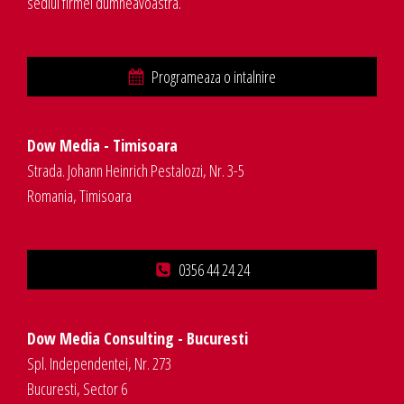
sediul firmei dumneavoastra.
Programeaza o intalnire
Dow Media - Timisoara
Strada. Johann Heinrich Pestalozzi, Nr. 3-5
Romania, Timisoara
0356 44 24 24
Dow Media Consulting - Bucuresti
Spl. Independentei, Nr. 273
Bucuresti, Sector 6