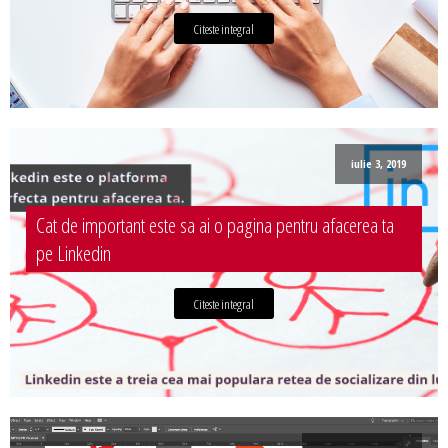
Citeste integral
iulie 3, 2019
Cat de important este sa ai o pagina pentru afacerea ta
pe Linkedin
Citeste integral