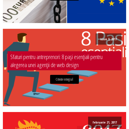
iunie 3, 2017
Sfaturi pentru antreprenori: 8 pași esențiali pentru
alegerea unei agenții de web design
Citeste integral
februarie 21, 2017