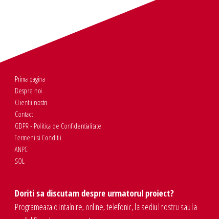
Prima pagina
Despre noi
Clientii nostri
Contact
GDPR - Politica de Confidentialitate
Termeni si Conditii
ANPC
SOL
Doriti sa discutam despre urmatorul proiect?
Programeaza o intalnire, online, telefonic, la sediul nostru sau la