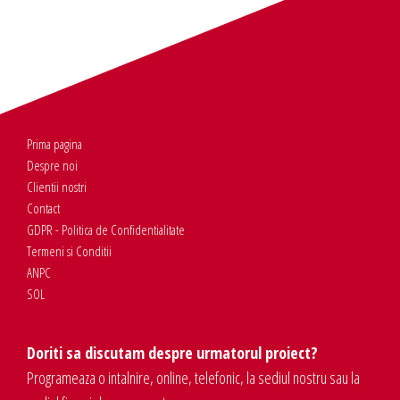
Prima pagina
Despre noi
Clientii nostri
Contact
GDPR - Politica de Confidentialitate
Termeni si Conditii
ANPC
SOL
Doriti sa discutam despre urmatorul proiect?
Programeaza o intalnire, online, telefonic, la sediul nostru sau la