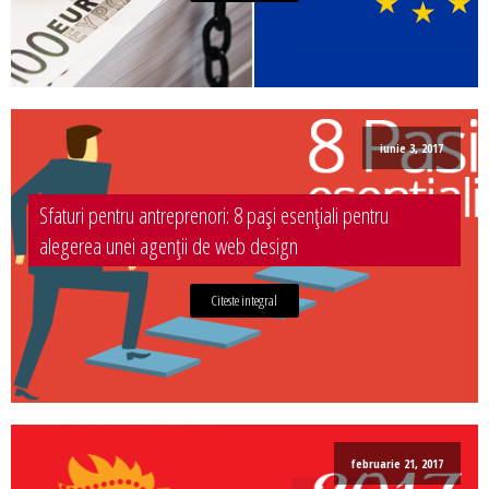
iunie 3, 2017
Sfaturi pentru antreprenori: 8 pași esențiali pentru
alegerea unei agenții de web design
Citeste integral
februarie 21, 2017