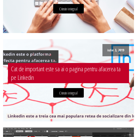
Citeste integral
iulie 3, 2019
Cat de important este sa ai o pagina pentru afacerea ta
pe Linkedin
Citeste integral