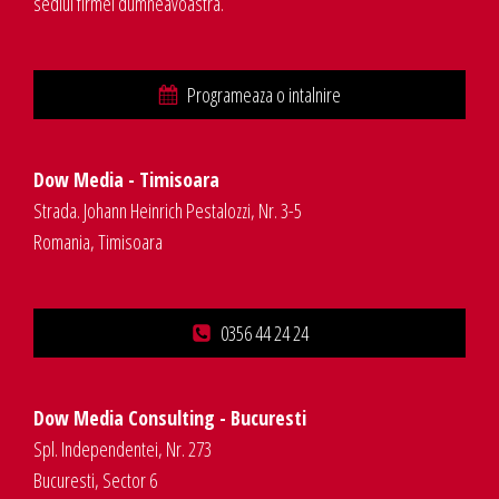
sediul firmei dumneavoastra.
Programeaza o intalnire
Dow Media - Timisoara
Strada. Johann Heinrich Pestalozzi, Nr. 3-5
Romania, Timisoara
0356 44 24 24
Dow Media Consulting - Bucuresti
Spl. Independentei, Nr. 273
Bucuresti, Sector 6