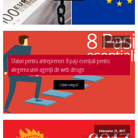
iunie 3, 2017
Sfaturi pentru antreprenori: 8 pași esențiali pentru
alegerea unei agenții de web design
Citeste integral
februarie 21, 2017