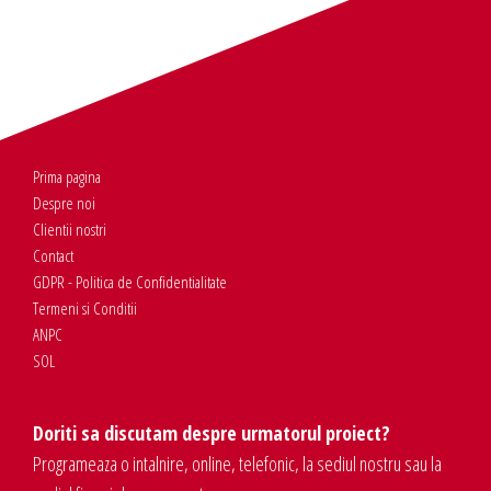
Prima pagina
Despre noi
Clientii nostri
Contact
GDPR - Politica de Confidentialitate
Termeni si Conditii
ANPC
SOL
Doriti sa discutam despre urmatorul proiect?
Programeaza o intalnire, online, telefonic, la sediul nostru sau la