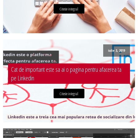
Citeste integral
iulie 3, 2019
Cat de important este sa ai o pagina pentru afacerea ta
pe Linkedin
Citeste integral