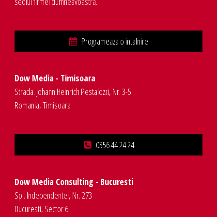
sediul firmei dumneavoastra.
Programeaza o intalnire
Dow Media - Timisoara
Strada. Johann Heinrich Pestalozzi, Nr. 3-5
Romania, Timisoara
0356 44 24 24
Dow Media Consulting - Bucuresti
Spl. Independentei, Nr. 273
Bucuresti, Sector 6