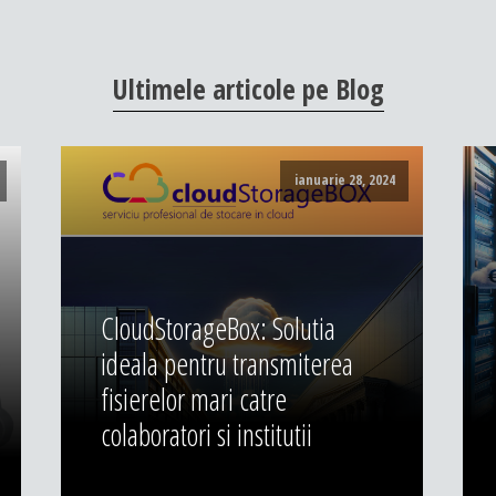
Ultimele
articole
pe
Blog
ianuarie 28, 2024
CloudStorageBox: Solutia
ideala pentru transmiterea
fisierelor mari catre
colaboratori si institutii