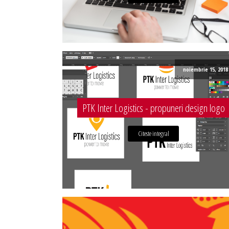
noiembrie 15, 2018
PTK Inter Logistics - propuneri design logo
Citeste integral