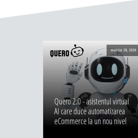
martie 28, 2026
Quero 2.0 - asistentul virtual
AI care duce automatizarea
eCommerce la un nou nivel