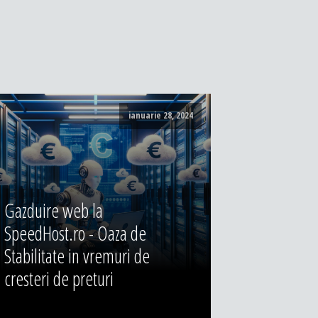
ianuarie 28, 2024
Gazduire web la
SpeedHost.ro - Oaza de
Stabilitate in vremuri de
cresteri de preturi