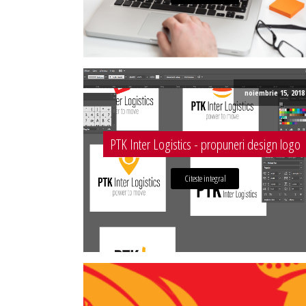
noiembrie 15, 2018
PTK Inter Logistics - propuneri design logo
Citeste integral