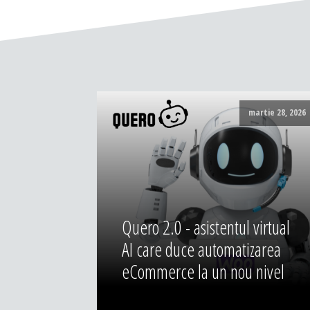
martie 28, 2026
Quero 2.0 - asistentul virtual
AI care duce automatizarea
eCommerce la un nou nivel