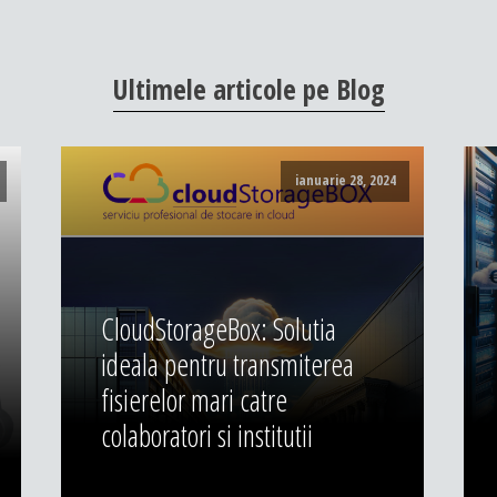
Ultimele
articole
pe
Blog
ianuarie 28, 2024
CloudStorageBox: Solutia
ideala pentru transmiterea
fisierelor mari catre
colaboratori si institutii