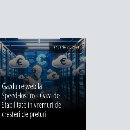
ianuarie 28, 2024
Gazduire web la
SpeedHost.ro - Oaza de
Stabilitate in vremuri de
cresteri de preturi