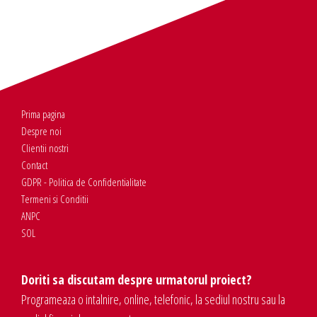
Prima pagina
Despre noi
Clientii nostri
Contact
GDPR - Politica de Confidentialitate
Termeni si Conditii
ANPC
SOL
Doriti sa discutam despre urmatorul proiect?
Programeaza o intalnire, online, telefonic, la sediul nostru sau la