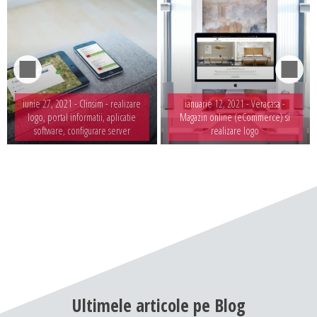
iunie 27, 2021 -
Clinsim - realizare
ianuarie 12, 2021 -
Veracasa -
logo, portal informatii, aplicatie
Magazin online (eCommerce) si
software, configurare server
realizare logo
Ultimele
articole
pe
Blog