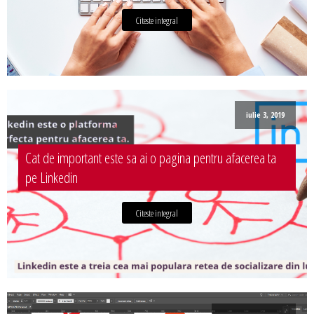
Citeste integral
iulie 3, 2019
Cat de important este sa ai o pagina pentru afacerea ta
pe Linkedin
Citeste integral