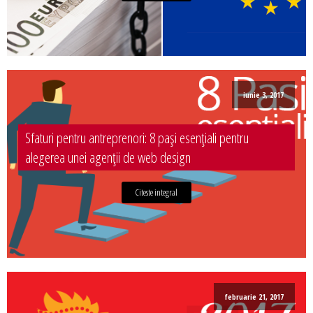
iunie 3, 2017
Sfaturi pentru antreprenori: 8 pași esențiali pentru
alegerea unei agenții de web design
Citeste integral
februarie 21, 2017