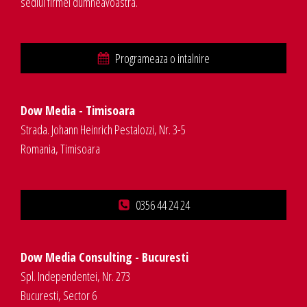
sediul firmei dumneavoastra.
Programeaza o intalnire
Dow Media - Timisoara
Strada. Johann Heinrich Pestalozzi, Nr. 3-5
Romania, Timisoara
0356 44 24 24
Dow Media Consulting - Bucuresti
Spl. Independentei, Nr. 273
Bucuresti, Sector 6