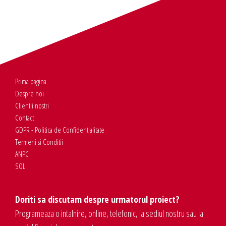
Prima pagina
Despre noi
Clientii nostri
Contact
GDPR - Politica de Confidentialitate
Termeni si Conditii
ANPC
SOL
Doriti sa discutam despre urmatorul proiect?
Programeaza o intalnire, online, telefonic, la sediul nostru sau la