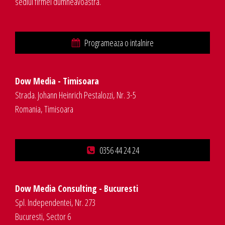
sediul firmei dumneavoastra.
Programeaza o intalnire
Dow Media - Timisoara
Strada. Johann Heinrich Pestalozzi, Nr. 3-5
Romania, Timisoara
0356 44 24 24
Dow Media Consulting - Bucuresti
Spl. Independentei, Nr. 273
Bucuresti, Sector 6