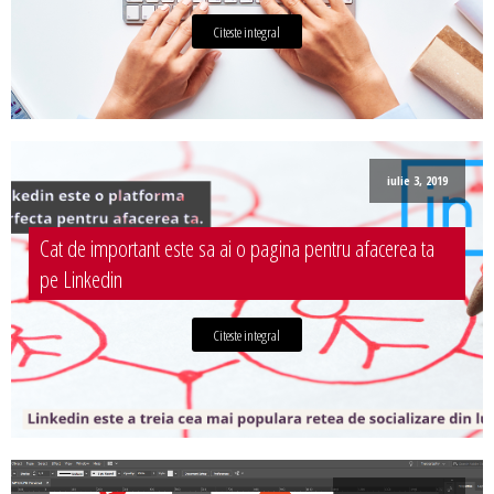
Citeste integral
iulie 3, 2019
Cat de important este sa ai o pagina pentru afacerea ta
pe Linkedin
Citeste integral