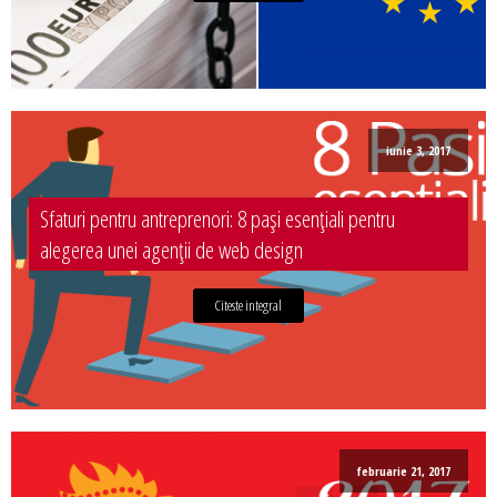
iunie 3, 2017
Sfaturi pentru antreprenori: 8 pași esențiali pentru
alegerea unei agenții de web design
Citeste integral
februarie 21, 2017