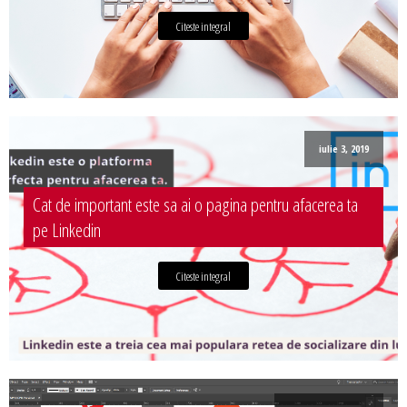
Citeste integral
iulie 3, 2019
Cat de important este sa ai o pagina pentru afacerea ta
pe Linkedin
Citeste integral