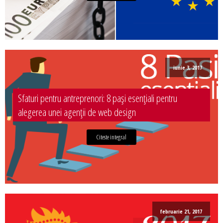
iunie 3, 2017
Sfaturi pentru antreprenori: 8 pași esențiali pentru
alegerea unei agenții de web design
Citeste integral
februarie 21, 2017