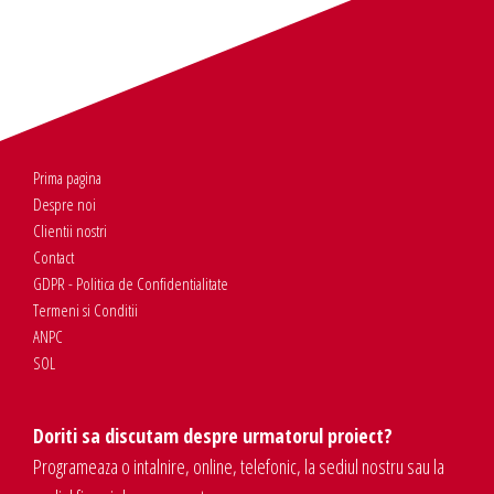
Prima pagina
Despre noi
Clientii nostri
Contact
GDPR - Politica de Confidentialitate
Termeni si Conditii
ANPC
SOL
Doriti sa discutam despre urmatorul proiect?
Programeaza o intalnire, online, telefonic, la sediul nostru sau la