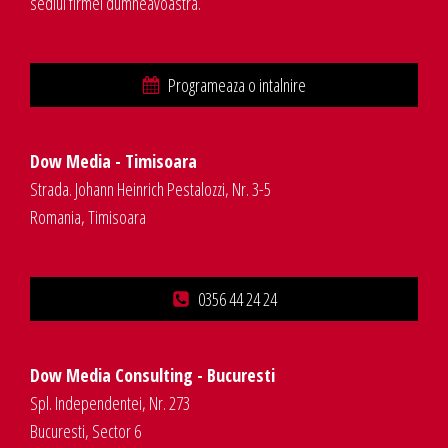
sediul firmei dumneavoastra.
Programeaza o intalnire
Dow Media - Timisoara
Strada. Johann Heinrich Pestalozzi, Nr. 3-5
Romania, Timisoara
0356 44 24 24
Dow Media Consulting - Bucuresti
Spl. Independentei, Nr. 273
Bucuresti, Sector 6