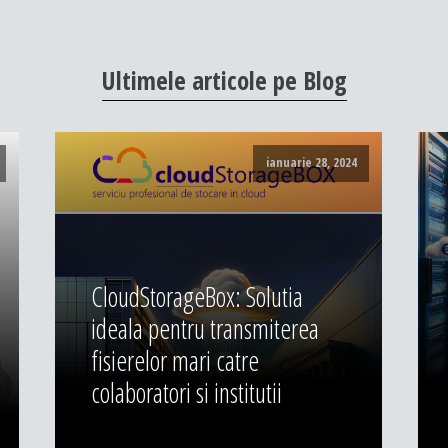
Ultimele
articole
pe
Blog
ianuarie 28, 2024
CloudStorageBox: Solutia
ideala pentru transmiterea
fisierelor mari catre
colaboratori si institutii