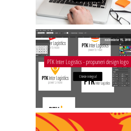
noiembrie 15, 2018
PTK Inter Logistics - propuneri design logo
Citeste integral