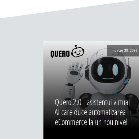
martie 28, 2026
Quero 2.0 - asistentul virtual
AI care duce automatizarea
eCommerce la un nou nivel