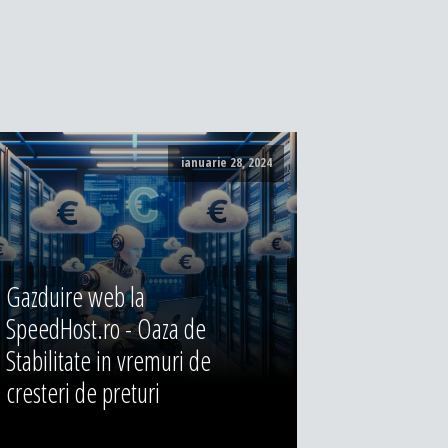
ianuarie 28, 2024
Gazduire web la
SpeedHost.ro - Oaza de
Stabilitate in vremuri de
cresteri de preturi