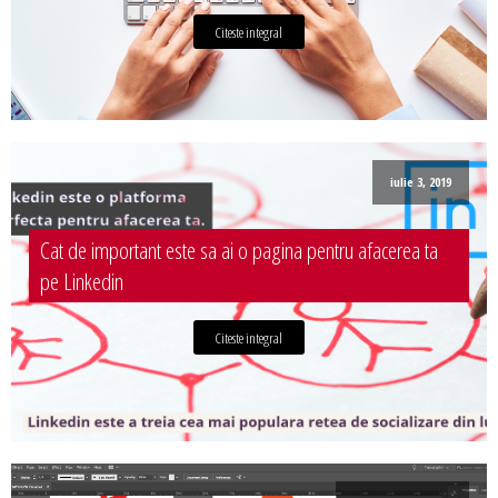
Citeste integral
iulie 3, 2019
Cat de important este sa ai o pagina pentru afacerea ta
pe Linkedin
Citeste integral