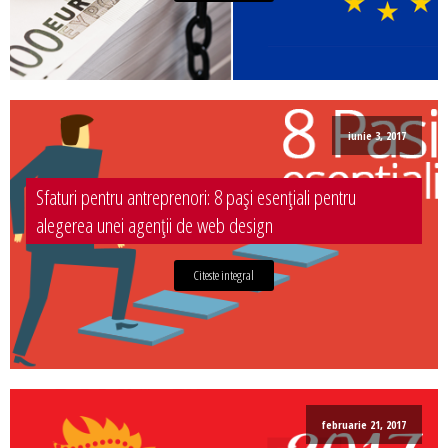
iunie 3, 2017
Sfaturi pentru antreprenori: 8 pași esențiali pentru
alegerea unei agenții de web design
Citeste integral
februarie 21, 2017