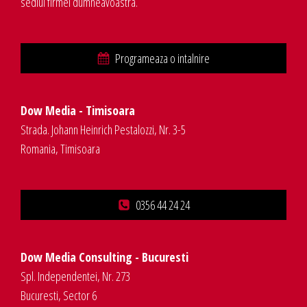
sediul firmei dumneavoastra.
Programeaza o intalnire
Dow Media - Timisoara
Strada. Johann Heinrich Pestalozzi, Nr. 3-5
Romania, Timisoara
0356 44 24 24
Dow Media Consulting - Bucuresti
Spl. Independentei, Nr. 273
Bucuresti, Sector 6