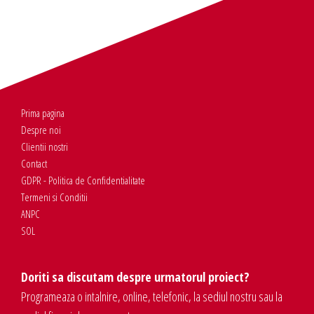
Prima pagina
Despre noi
Clientii nostri
Contact
GDPR - Politica de Confidentialitate
Termeni si Conditii
ANPC
SOL
Doriti sa discutam despre urmatorul proiect?
Programeaza o intalnire, online, telefonic, la sediul nostru sau la