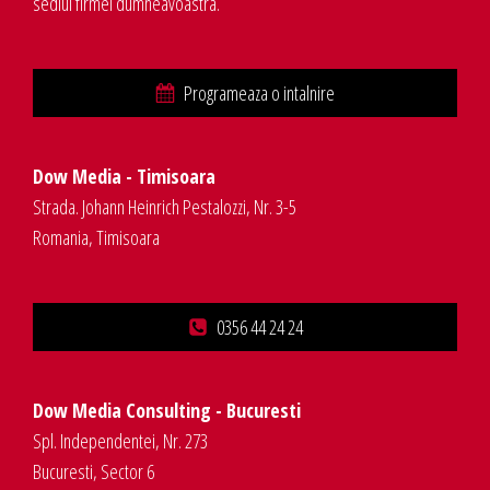
sediul firmei dumneavoastra.
Programeaza o intalnire
Dow Media - Timisoara
Strada. Johann Heinrich Pestalozzi, Nr. 3-5
Romania, Timisoara
0356 44 24 24
Dow Media Consulting - Bucuresti
Spl. Independentei, Nr. 273
Bucuresti, Sector 6