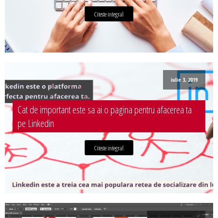
Citeste integral
iulie 3, 2019
Cat de important este sa ai o pagina pentru afacerea ta
pe Linkedin
Citeste integral