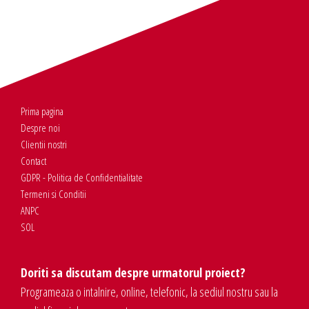
Prima pagina
Despre noi
Clientii nostri
Contact
GDPR - Politica de Confidentialitate
Termeni si Conditii
ANPC
SOL
Doriti sa discutam despre urmatorul proiect?
Programeaza o intalnire, online, telefonic, la sediul nostru sau la