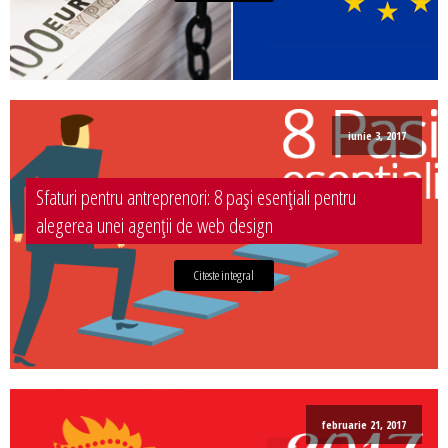
iunie 3, 2017
Sfaturi pentru antreprenori: 8 pași esențiali pentru
alegerea unei agenții de web design
Citeste integral
februarie 21, 2017