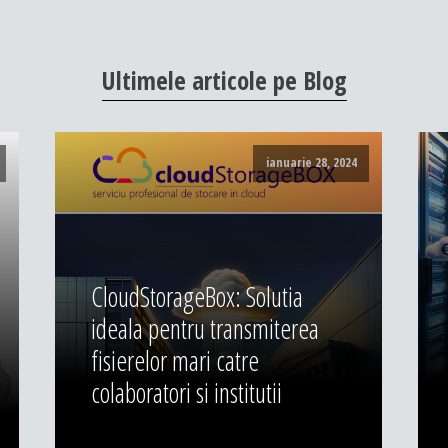
Ultimele
articole
pe
Blog
ianuarie 28, 2024
CloudStorageBox: Solutia
ideala pentru transmiterea
fisierelor mari catre
colaboratori si institutii