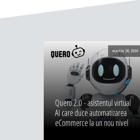
martie 28, 2026
Quero 2.0 - asistentul virtual
AI care duce automatizarea
eCommerce la un nou nivel