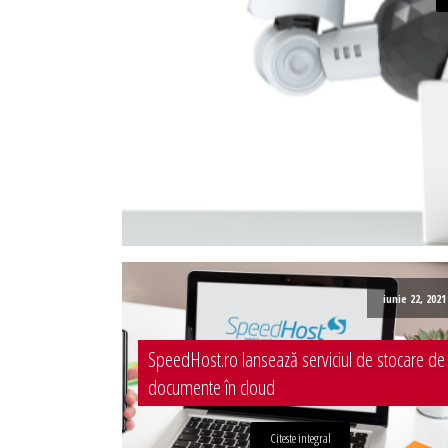
Administrare server
Implementare plata card
Servicii backup
SMS gateway
iunie 22, 2021
SpeedHost.ro lansează serviciul de stocare de
documente în cloud
Citeste integral