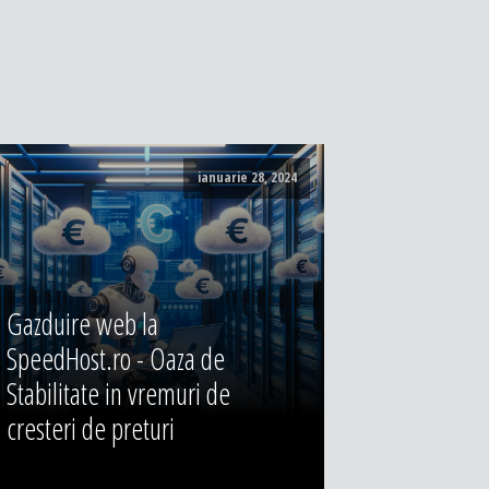
ianuarie 28, 2024
Gazduire web la
SpeedHost.ro - Oaza de
Stabilitate in vremuri de
cresteri de preturi