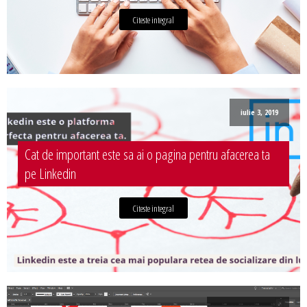
Citeste integral
iulie 3, 2019
Cat de important este sa ai o pagina pentru afacerea ta
pe Linkedin
Citeste integral