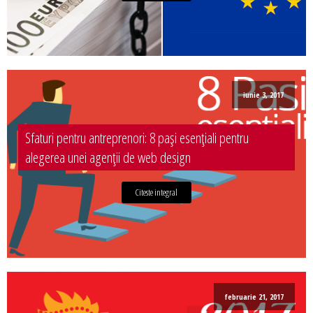
iunie 3, 2017
Sfaturi pentru antreprenori: 8 pași esențiali pentru
alegerea unei agenții de web design
Citeste integral
februarie 21, 2017