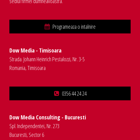
sediul firmei dumneavoastra.
Programeaza o intalnire
Dow Media - Timisoara
Strada. Johann Heinrich Pestalozzi, Nr. 3-5
Romania, Timisoara
0356 44 24 24
Dow Media Consulting - Bucuresti
Spl. Independentei, Nr. 273
Bucuresti, Sector 6