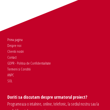
Prima pagina
Despre noi
Clientii nostri
Contact
GDPR - Politica de Confidentialitate
Termeni si Conditii
ANPC
SOL
Doriti sa discutam despre urmatorul proiect?
Programeaza o intalnire, online, telefonic, la sediul nostru sau la