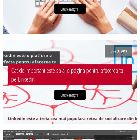
Citeste integral
iulie 3, 2019
Cat de important este sa ai o pagina pentru afacerea ta
pe Linkedin
Citeste integral