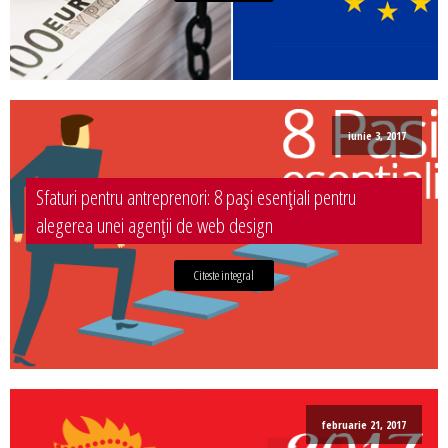
iunie 3, 2017
Sfaturi pentru antreprenori: 8 pași esențiali pentru
alegerea unei agenții de web design
Citeste integral
februarie 21, 2017