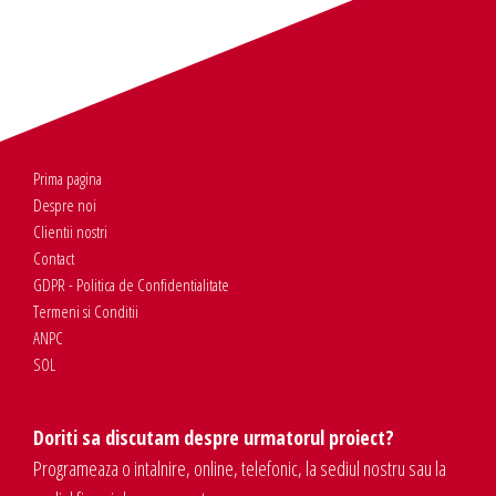
Prima pagina
Despre noi
Clientii nostri
Contact
GDPR - Politica de Confidentialitate
Termeni si Conditii
ANPC
SOL
Doriti sa discutam despre urmatorul proiect?
Programeaza o intalnire, online, telefonic, la sediul nostru sau la