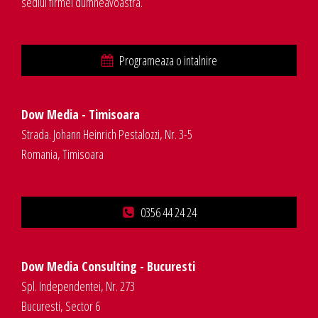
sediul firmei dumneavoastra.
Programeaza o intalnire
Dow Media - Timisoara
Strada. Johann Heinrich Pestalozzi, Nr. 3-5
Romania, Timisoara
0356 44 24 24
Dow Media Consulting - Bucuresti
Spl. Independentei, Nr. 273
Bucuresti, Sector 6