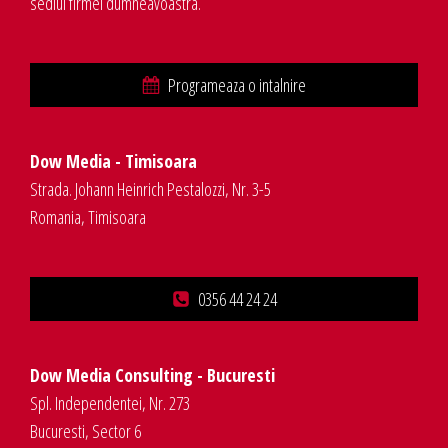
sediul firmei dumneavoastra.
Programeaza o intalnire
Dow Media - Timisoara
Strada. Johann Heinrich Pestalozzi, Nr. 3-5
Romania, Timisoara
0356 44 24 24
Dow Media Consulting - Bucuresti
Spl. Independentei, Nr. 273
Bucuresti, Sector 6