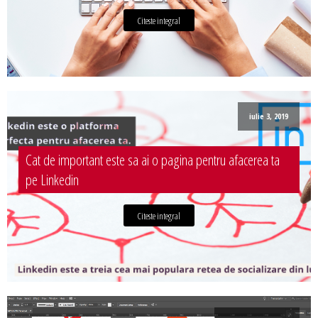
Citeste integral
iulie 3, 2019
Cat de important este sa ai o pagina pentru afacerea ta
pe Linkedin
Citeste integral