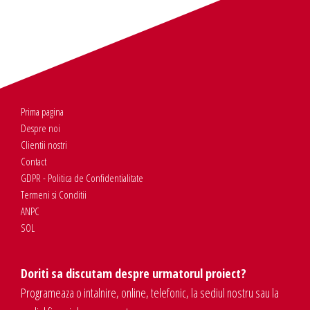
Prima pagina
Despre noi
Clientii nostri
Contact
GDPR - Politica de Confidentialitate
Termeni si Conditii
ANPC
SOL
Doriti sa discutam despre urmatorul proiect?
Programeaza o intalnire, online, telefonic, la sediul nostru sau la