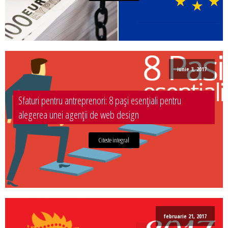
iunie 3, 2017
Sfaturi pentru antreprenori: 8 pași esențiali pentru
alegerea unei agenții de web design
Citeste integral
februarie 21, 2017