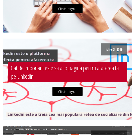
Citeste integral
iulie 3, 2019
Cat de important este sa ai o pagina pentru afacerea ta
pe Linkedin
Citeste integral