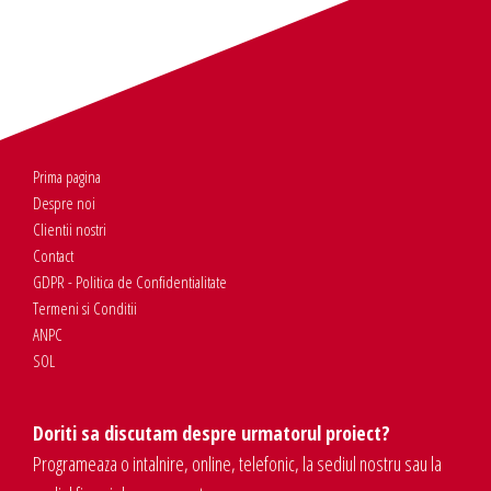
Prima pagina
Despre noi
Clientii nostri
Contact
GDPR - Politica de Confidentialitate
Termeni si Conditii
ANPC
SOL
Doriti sa discutam despre urmatorul proiect?
Programeaza o intalnire, online, telefonic, la sediul nostru sau la