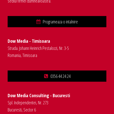
sediul firmei dumneavoastra.
Programeaza o intalnire
Dow Media - Timisoara
Strada. Johann Heinrich Pestalozzi, Nr. 3-5
Romania, Timisoara
0356 44 24 24
Dow Media Consulting - Bucuresti
Spl. Independentei, Nr. 273
Bucuresti, Sector 6