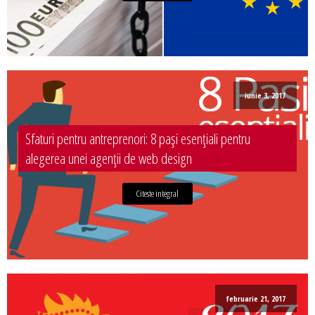
iunie 3, 2017
Sfaturi pentru antreprenori: 8 pași esențiali pentru
alegerea unei agenții de web design
Citeste integral
februarie 21, 2017