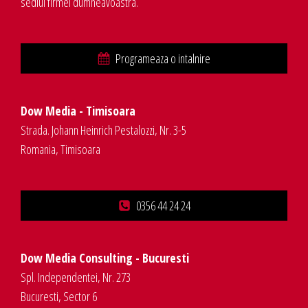
sediul firmei dumneavoastra.
Programeaza o intalnire
Dow Media - Timisoara
Strada. Johann Heinrich Pestalozzi, Nr. 3-5
Romania, Timisoara
0356 44 24 24
Dow Media Consulting - Bucuresti
Spl. Independentei, Nr. 273
Bucuresti, Sector 6