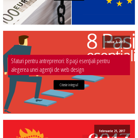
iunie 3, 2017
Sfaturi pentru antreprenori: 8 pași esențiali pentru
alegerea unei agenții de web design
Citeste integral
februarie 21, 2017