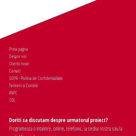
Prima pagina
Despre noi
Clientii nostri
Contact
GDPR - Politica de Confidentialitate
Termeni si Conditii
ANPC
SOL
Doriti sa discutam despre urmatorul proiect?
Programeaza o intalnire, online, telefonic, la sediul nostru sau la