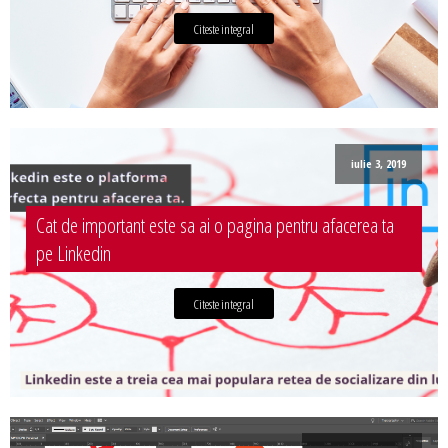
Citeste integral
iulie 3, 2019
Cat de important este sa ai o pagina pentru afacerea ta
pe Linkedin
Citeste integral