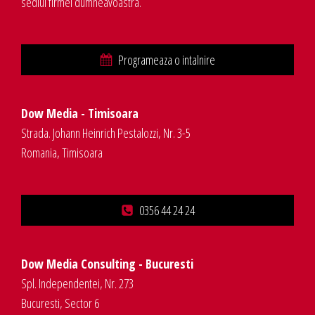
sediul firmei dumneavoastra.
Programeaza o intalnire
Dow Media - Timisoara
Strada. Johann Heinrich Pestalozzi, Nr. 3-5
Romania, Timisoara
0356 44 24 24
Dow Media Consulting - Bucuresti
Spl. Independentei, Nr. 273
Bucuresti, Sector 6