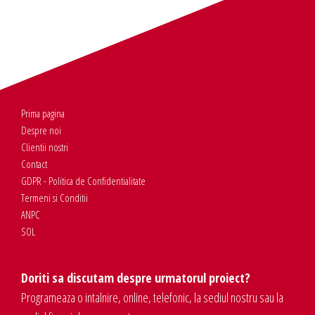
Prima pagina
Despre noi
Clientii nostri
Contact
GDPR - Politica de Confidentialitate
Termeni si Conditii
ANPC
SOL
Doriti sa discutam despre urmatorul proiect?
Programeaza o intalnire, online, telefonic, la sediul nostru sau la