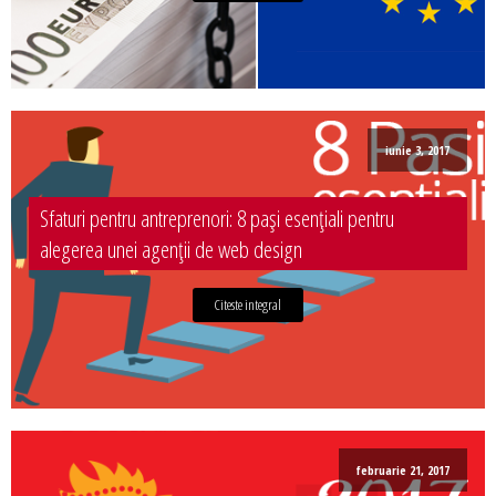
iunie 3, 2017
Sfaturi pentru antreprenori: 8 pași esențiali pentru
alegerea unei agenții de web design
Citeste integral
februarie 21, 2017