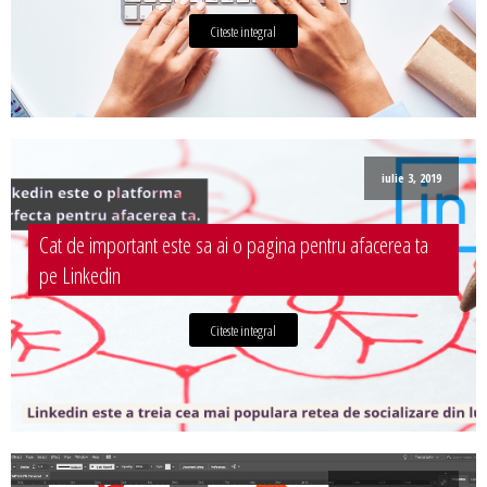
Citeste integral
iulie 3, 2019
Cat de important este sa ai o pagina pentru afacerea ta
pe Linkedin
Citeste integral