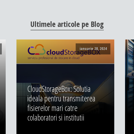
Ultimele
articole
pe
Blog
ianuarie 28, 2024
CloudStorageBox: Solutia
ideala pentru transmiterea
fisierelor mari catre
colaboratori si institutii