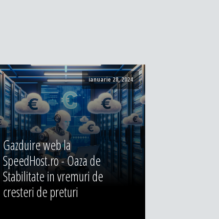
ianuarie 28, 2024
Gazduire web la
SpeedHost.ro - Oaza de
Stabilitate in vremuri de
cresteri de preturi