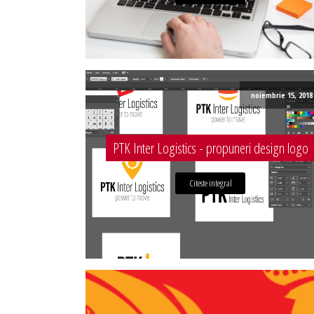
noiembrie 15, 2018
PTK Inter Logistics - propuneri design logo
Citeste integral