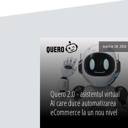
martie 28, 2026
Quero 2.0 - asistentul virtual
AI care duce automatizarea
eCommerce la un nou nivel