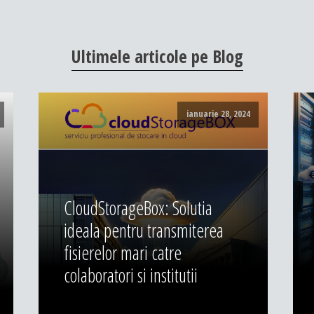
Ultimele
articole
pe
Blog
ianuarie 28, 2024
CloudStorageBox: Solutia
ideala pentru transmiterea
fisierelor mari catre
colaboratori si institutii