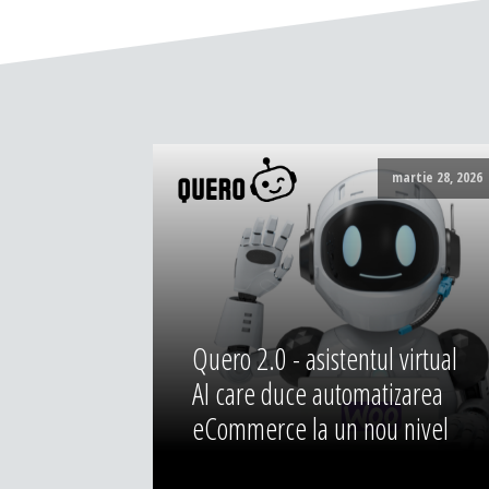
martie 28, 2026
Quero 2.0 - asistentul virtual
AI care duce automatizarea
eCommerce la un nou nivel