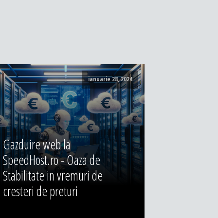
ianuarie 28, 2024
Gazduire web la
SpeedHost.ro - Oaza de
Stabilitate in vremuri de
cresteri de preturi