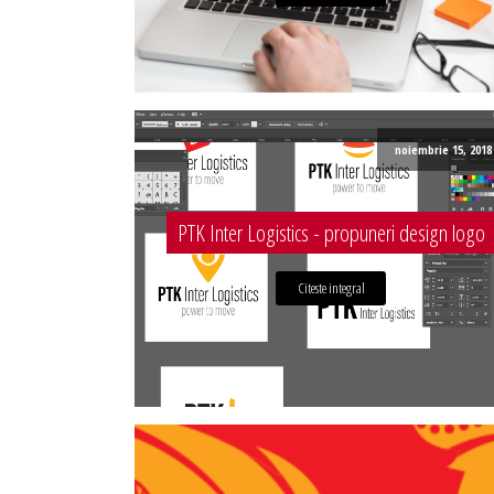
noiembrie 15, 2018
PTK Inter Logistics - propuneri design logo
Citeste integral