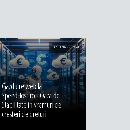
ianuarie 28, 2024
Gazduire web la
SpeedHost.ro - Oaza de
Stabilitate in vremuri de
cresteri de preturi