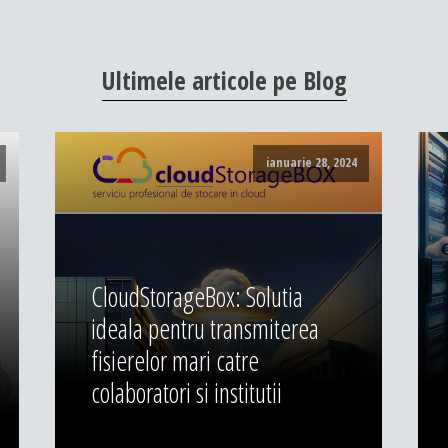
Ultimele
articole
pe
Blog
ianuarie 28, 2024
CloudStorageBox: Solutia
ideala pentru transmiterea
fisierelor mari catre
colaboratori si institutii