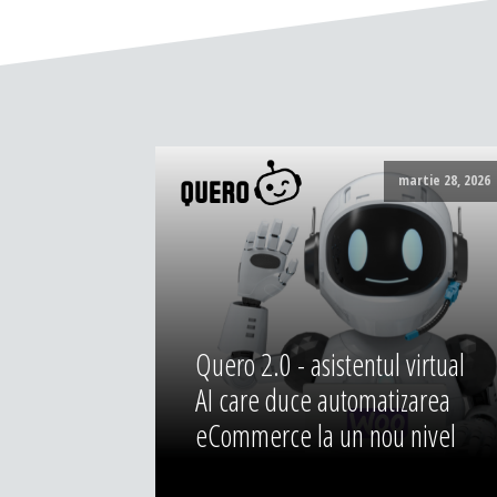
martie 28, 2026
Quero 2.0 - asistentul virtual
AI care duce automatizarea
eCommerce la un nou nivel