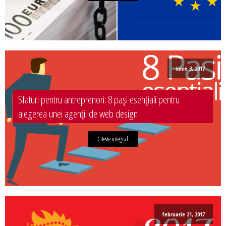
iunie 3, 2017
Sfaturi pentru antreprenori: 8 pași esențiali pentru
alegerea unei agenții de web design
Citeste integral
februarie 21, 2017