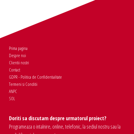
Prima pagina
Despre noi
Clientii nostri
Contact
GDPR - Politica de Confidentialitate
Termeni si Conditii
ANPC
SOL
Doriti sa discutam despre urmatorul proiect?
Programeaza o intalnire, online, telefonic, la sediul nostru sau la