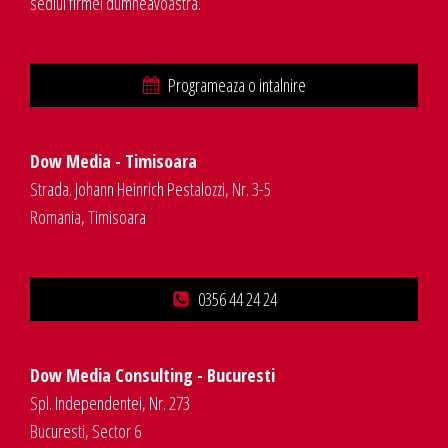
sediul firmei dumneavoastra.
Programeaza o intalnire
Dow Media - Timisoara
Strada. Johann Heinrich Pestalozzi, Nr. 3-5
Romania, Timisoara
0356 44 24 24
Dow Media Consulting - Bucuresti
Spl. Independentei, Nr. 273
Bucuresti, Sector 6