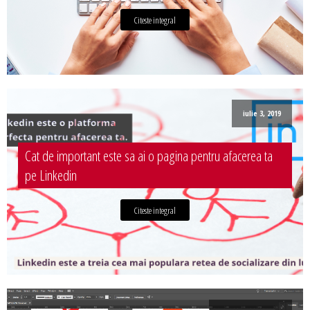
Citeste integral
iulie 3, 2019
Cat de important este sa ai o pagina pentru afacerea ta
pe Linkedin
Citeste integral