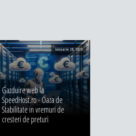
ianuarie 28, 2024
Gazduire web la
SpeedHost.ro - Oaza de
Stabilitate in vremuri de
cresteri de preturi