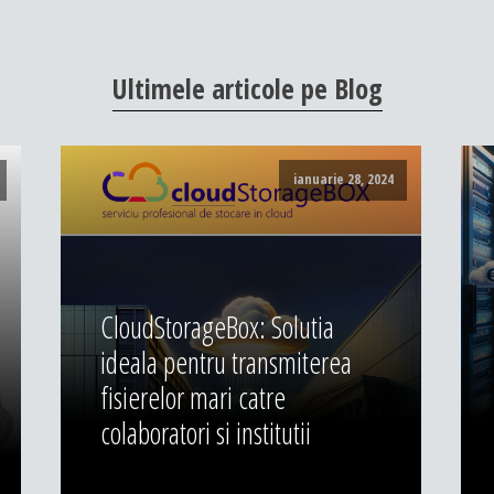
Ultimele
articole
pe
Blog
ianuarie 28, 2024
CloudStorageBox: Solutia
ideala pentru transmiterea
fisierelor mari catre
colaboratori si institutii