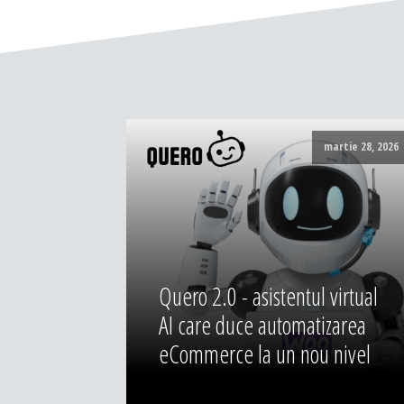
martie 28, 2026
Quero 2.0 - asistentul virtual
AI care duce automatizarea
eCommerce la un nou nivel