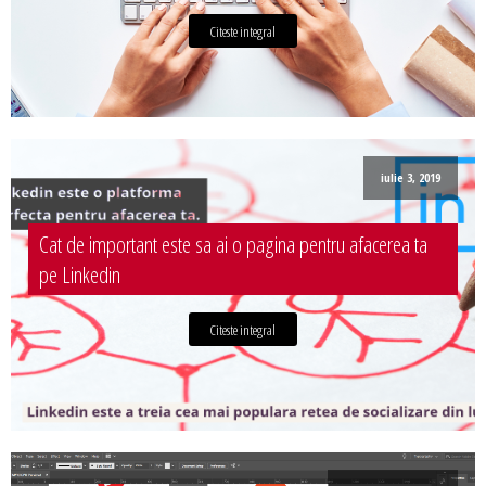
Citeste integral
iulie 3, 2019
Cat de important este sa ai o pagina pentru afacerea ta
pe Linkedin
Citeste integral