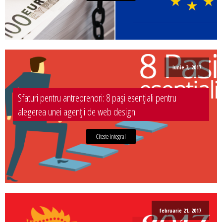
iunie 3, 2017
Sfaturi pentru antreprenori: 8 pași esențiali pentru
alegerea unei agenții de web design
Citeste integral
februarie 21, 2017