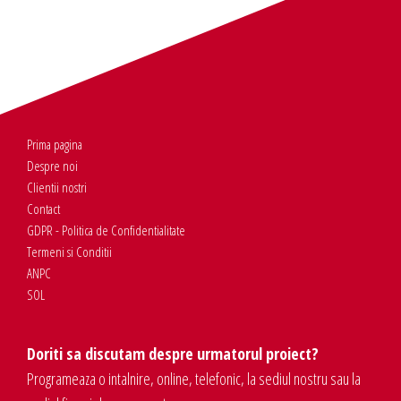
Prima pagina
Despre noi
Clientii nostri
Contact
GDPR - Politica de Confidentialitate
Termeni si Conditii
ANPC
SOL
Doriti sa discutam despre urmatorul proiect?
Programeaza o intalnire, online, telefonic, la sediul nostru sau la