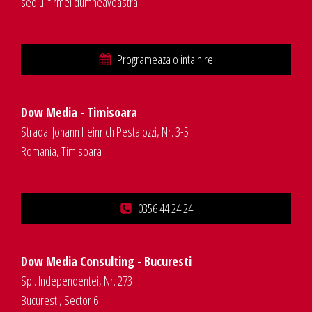
sediul firmei dumneavoastra.
Programeaza o intalnire
Dow Media - Timisoara
Strada. Johann Heinrich Pestalozzi, Nr. 3-5
Romania, Timisoara
0356 44 24 24
Dow Media Consulting - Bucuresti
Spl. Independentei, Nr. 273
Bucuresti, Sector 6