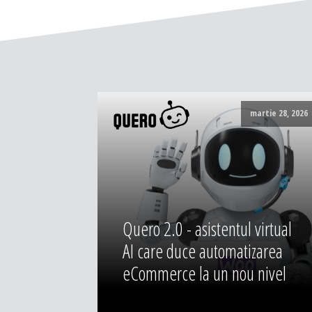
martie 28, 2026
Quero 2.0 - asistentul virtual
AI care duce automatizarea
eCommerce la un nou nivel