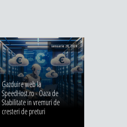
ianuarie 28, 2024
Gazduire web la
SpeedHost.ro - Oaza de
Stabilitate in vremuri de
cresteri de preturi