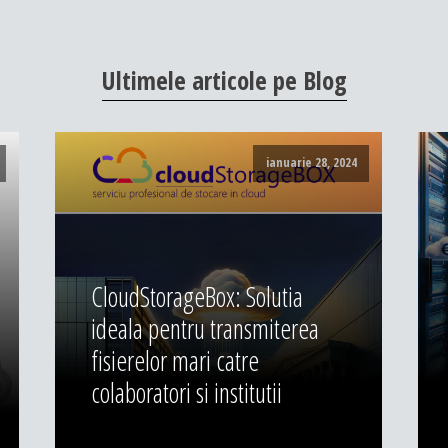
Ultimele
articole
pe
Blog
ianuarie 28, 2024
CloudStorageBox: Solutia
ideala pentru transmiterea
fisierelor mari catre
colaboratori si institutii