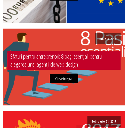
iunie 3, 2017
Sfaturi pentru antreprenori: 8 pași esențiali pentru
alegerea unei agenții de web design
Citeste integral
februarie 21, 2017