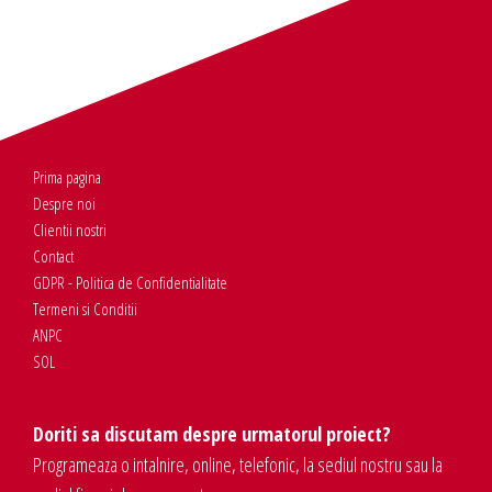
Prima pagina
Despre noi
Clientii nostri
Contact
GDPR - Politica de Confidentialitate
Termeni si Conditii
ANPC
SOL
Doriti sa discutam despre urmatorul proiect?
Programeaza o intalnire, online, telefonic, la sediul nostru sau la