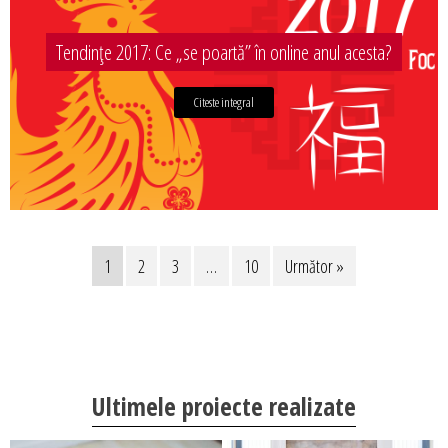
Tendințe 2017: Ce „se poartă” în online anul acesta?
Citeste integral
1
2
3
…
10
Următor »
Ultimele proiecte realizate