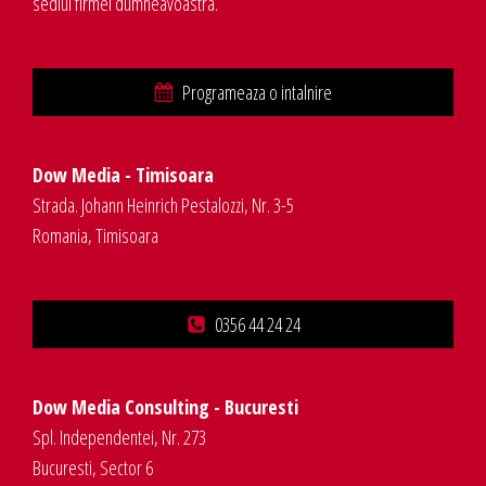
sediul firmei dumneavoastra.
Programeaza o intalnire
Dow Media - Timisoara
Strada. Johann Heinrich Pestalozzi, Nr. 3-5
Romania, Timisoara
0356 44 24 24
Dow Media Consulting - Bucuresti
Spl. Independentei, Nr. 273
Bucuresti, Sector 6