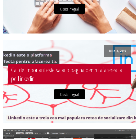
Citeste integral
iulie 3, 2019
Cat de important este sa ai o pagina pentru afacerea ta
pe Linkedin
Citeste integral