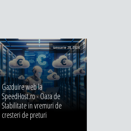
ianuarie 28, 2024
Gazduire web la
SpeedHost.ro - Oaza de
Stabilitate in vremuri de
cresteri de preturi