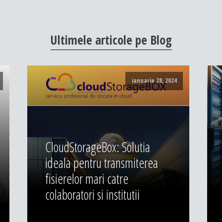
Ultimele
articole
pe
Blog
ianuarie 28, 2024
CloudStorageBox: Solutia
ideala pentru transmiterea
fisierelor mari catre
colaboratori si institutii