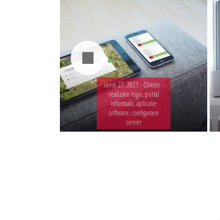
iunie 27, 2021 -
Clinsim -
realizare logo, portal
informatii, aplicatie
software, configurare
server