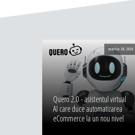
martie 28, 2026
Quero 2.0 - asistentul virtual
AI care duce automatizarea
eCommerce la un nou nivel