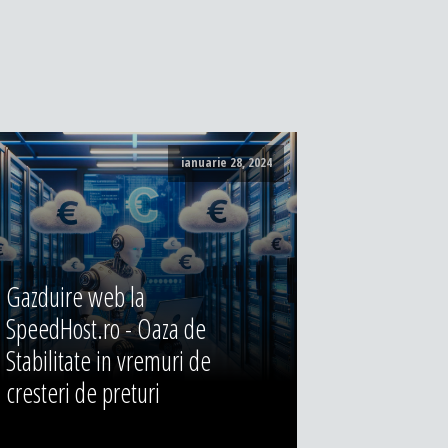
ianuarie 28, 2024
Gazduire web la
SpeedHost.ro - Oaza de
Stabilitate in vremuri de
cresteri de preturi