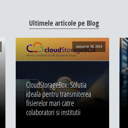
Ultimele
articole
pe
Blog
ianuarie 28, 2024
CloudStorageBox: Solutia
ideala pentru transmiterea
fisierelor mari catre
colaboratori si institutii