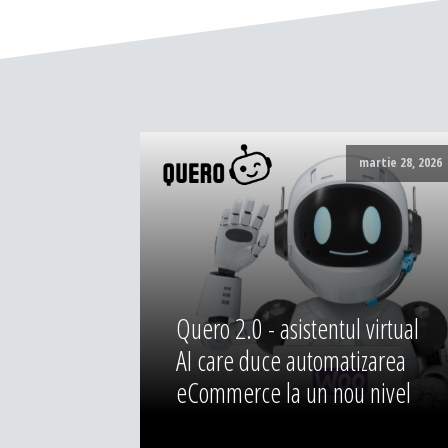
martie 28, 2026
Quero 2.0 - asistentul virtual
AI care duce automatizarea
eCommerce la un nou nivel