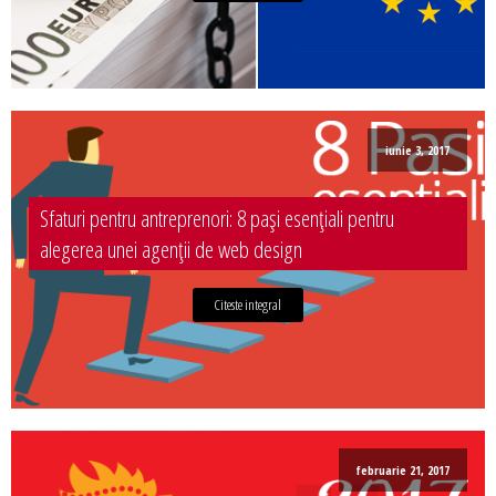
iunie 3, 2017
Sfaturi pentru antreprenori: 8 pași esențiali pentru
alegerea unei agenții de web design
Citeste integral
februarie 21, 2017