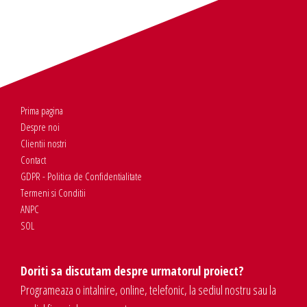
Prima pagina
Despre noi
Clientii nostri
Contact
GDPR - Politica de Confidentialitate
Termeni si Conditii
ANPC
SOL
Doriti sa discutam despre urmatorul proiect?
Programeaza o intalnire, online, telefonic, la sediul nostru sau la