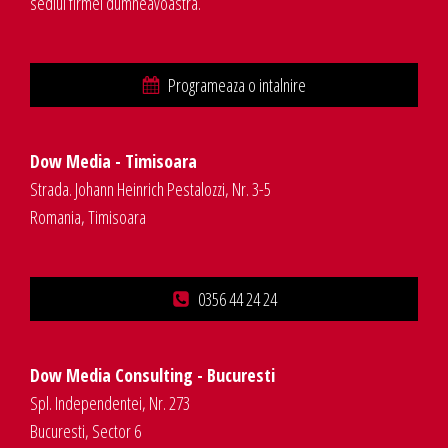
sediul firmei dumneavoastra.
Programeaza o intalnire
Dow Media - Timisoara
Strada. Johann Heinrich Pestalozzi, Nr. 3-5
Romania, Timisoara
0356 44 24 24
Dow Media Consulting - Bucuresti
Spl. Independentei, Nr. 273
Bucuresti, Sector 6