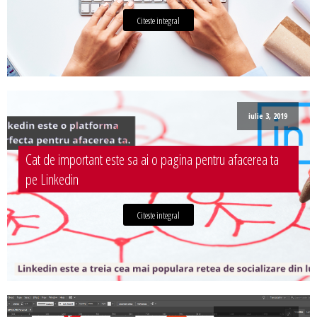
Citeste integral
iulie 3, 2019
Cat de important este sa ai o pagina pentru afacerea ta
pe Linkedin
Citeste integral