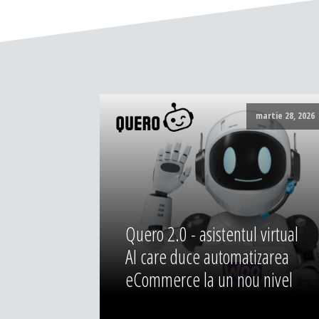
martie 28, 2026
Quero 2.0 - asistentul virtual
AI care duce automatizarea
eCommerce la un nou nivel