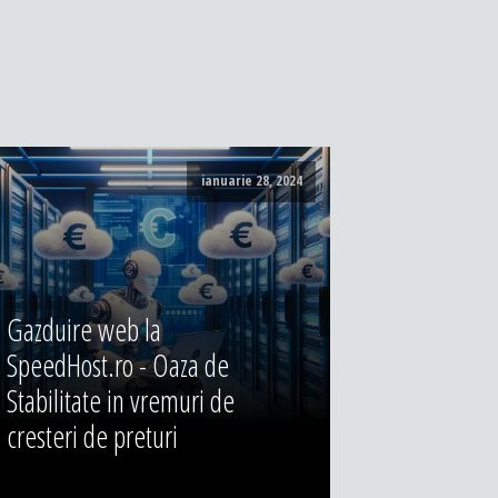
ianuarie 28, 2024
Gazduire web la
SpeedHost.ro - Oaza de
Stabilitate in vremuri de
cresteri de preturi