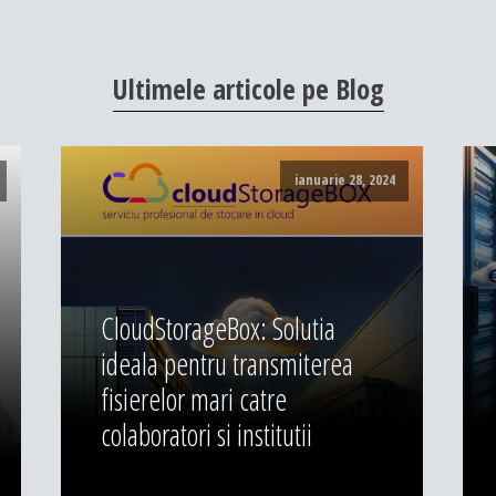
Ultimele
articole
pe
Blog
ianuarie 28, 2024
CloudStorageBox: Solutia
ideala pentru transmiterea
fisierelor mari catre
colaboratori si institutii