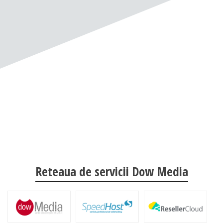
Reteaua de servicii Dow Media