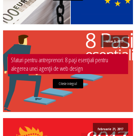
iunie 3, 2017
Sfaturi pentru antreprenori: 8 pași esențiali pentru
alegerea unei agenții de web design
Citeste integral
februarie 21, 2017