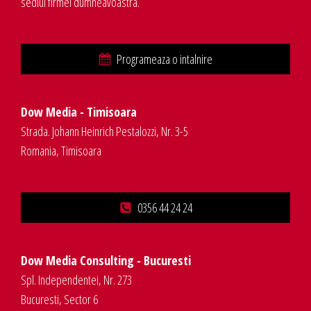
sediul firmei dumneavoastra.
Programeaza o intalnire
Dow Media - Timisoara
Strada. Johann Heinrich Pestalozzi, Nr. 3-5
Romania, Timisoara
0356 44 24 24
Dow Media Consulting - Bucuresti
Spl. Independentei, Nr. 273
Bucuresti, Sector 6