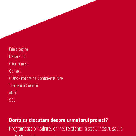
Prima pagina
Despre noi
Clientii nostri
Contact
GDPR - Politica de Confidentialitate
Termeni si Conditii
ANPC
SOL
Doriti sa discutam despre urmatorul proiect?
Programeaza o intalnire, online, telefonic, la sediul nostru sau la