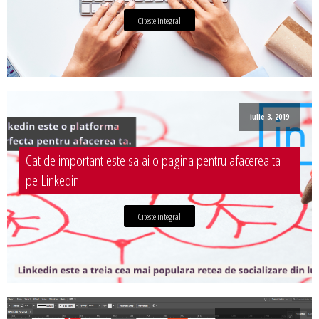
Citeste integral
iulie 3, 2019
Cat de important este sa ai o pagina pentru afacerea ta
pe Linkedin
Citeste integral