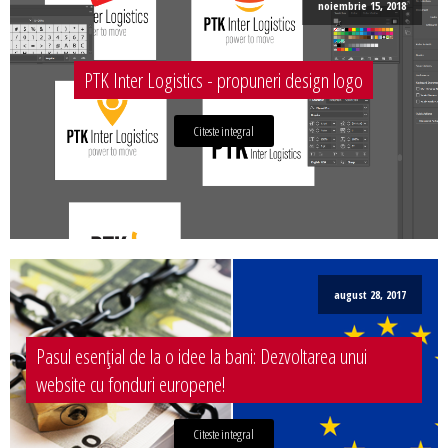
noiembrie 15, 2018
PTK Inter Logistics - propuneri design logo
Citeste integral
august 28, 2017
Pasul esențial de la o idee la bani: Dezvoltarea unui
website cu fonduri europene!
Citeste integral