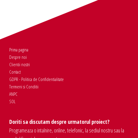
Prima pagina
Despre noi
Clientii nostri
Contact
GDPR - Politica de Confidentialitate
Termeni si Conditii
ANPC
SOL
Doriti sa discutam despre urmatorul proiect?
Programeaza o intalnire, online, telefonic, la sediul nostru sau la