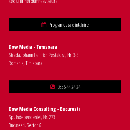
sediul firmei dumneavoastra.
Programeaza o intalnire
Dow Media - Timisoara
Strada. Johann Heinrich Pestalozzi, Nr. 3-5
Romania, Timisoara
0356 44 24 24
Dow Media Consulting - Bucuresti
Spl. Independentei, Nr. 273
Bucuresti, Sector 6