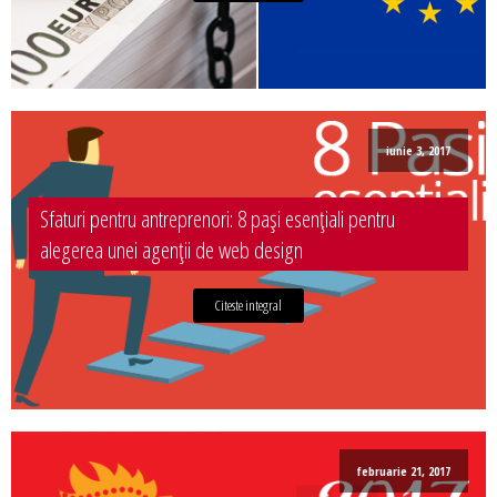
iunie 3, 2017
Sfaturi pentru antreprenori: 8 pași esențiali pentru
alegerea unei agenții de web design
Citeste integral
februarie 21, 2017