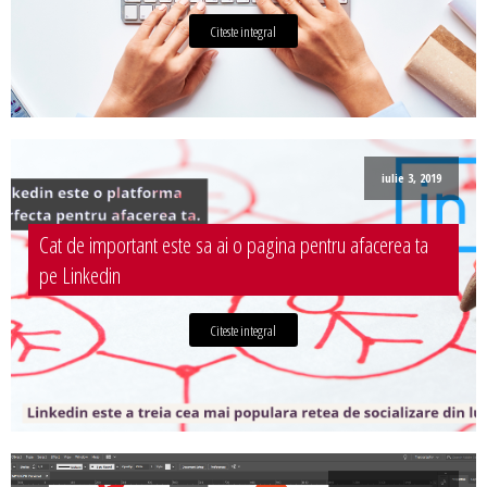
Citeste integral
iulie 3, 2019
Cat de important este sa ai o pagina pentru afacerea ta
pe Linkedin
Citeste integral